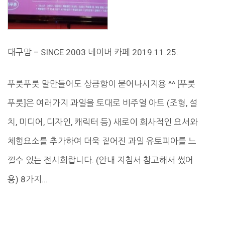
대구맘 – SINCE 2003 네이버 카페 2019.11.25.
푸룻푸룻 말만들어도 상큼함이 묻어나시지용 ^^ [푸룻
푸룻]은 여러가지 과일을 토대로 비주얼 아트 (조형, 설
치, 미디어, 디자인, 캐릭터 등) 새로이 회사적인 요서와
체험요소를 추가하여 더욱 짙어진 과일 유토피아를 느
낄수 있는 전시회랍니다. (안내 지침서 참고해서 썼어
용) 8가지…