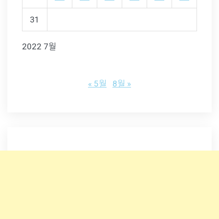
31
2022 7월
« 5월
8월 »