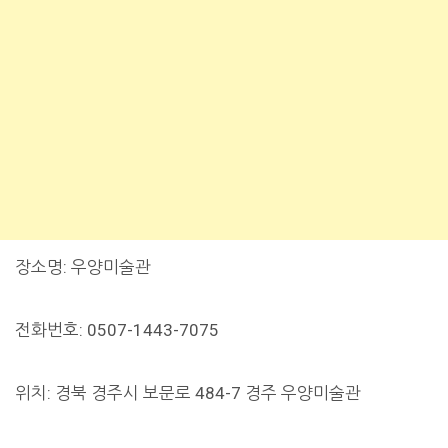
장소명: 우양미술관
전화번호: 0507-1443-7075
위치: 경북 경주시 보문로 484-7 경주 우양미술관