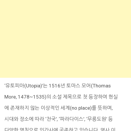
‘유토피아(Utopia)’는 1516년 토마스 모어(Thomas
More, 1478~1535)의 소설 제목으로 첫 등장하여 현실
에 존재하지 않는 이상적인 세계(no place)를 뜻하며,
시대와 장소에 따라 ‘천국’, ‘파라다이스’, ‘무릉도원’ 등
다양한 명칭으로 인간사에 공존하고 있습니다. 역사 이