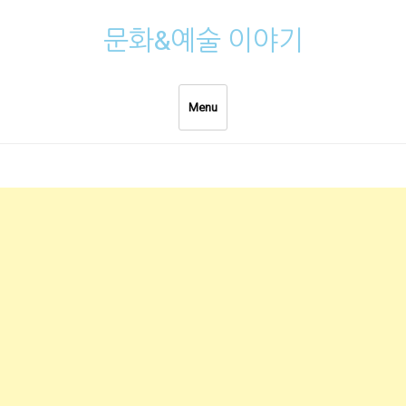
Skip
문화&예술 이야기
to
content
Menu