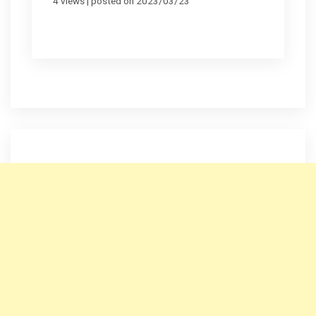
4 views
|
posted on 2023/03/23