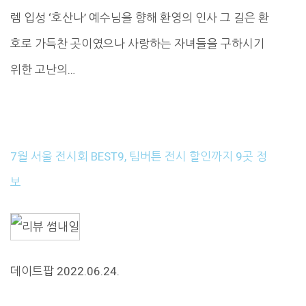
렘 입성 ‘호산나’ 예수님을 향해 환영의 인사 그 길은 환
호로 가득찬 곳이였으나 사랑하는 자녀들을 구하시기
위한 고난의…
7월 서울 전시회 BEST9, 팀버튼 전시 할인까지 9곳 정
보
데이트팝 2022.06.24.