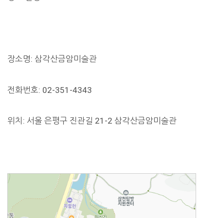
장소명: 삼각산금암미술관
전화번호: 02-351-4343
위치: 서울 은평구 진관길 21-2 삼각산금암미술관