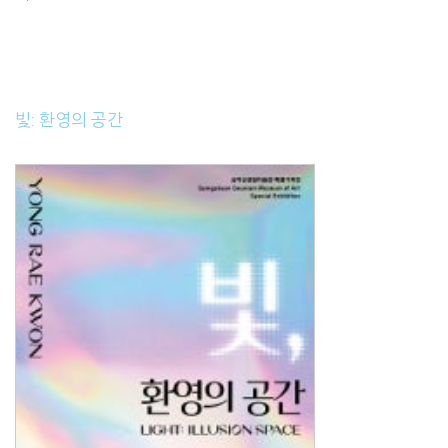
빛: 환영의 공간