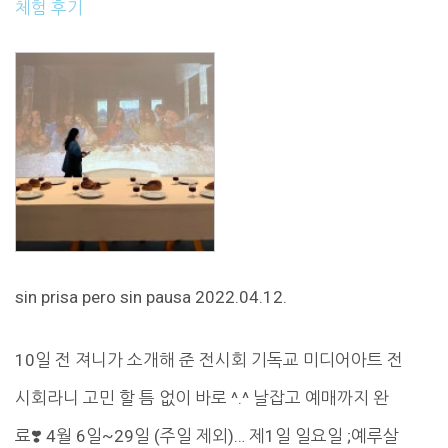
체험 후기
sin prisa pero sin pausa 2022.04.12.
10일 전 져니가 소개해 준 전시회 기독교 미디어아트 전
시회라니 고민 할 틈 없이 바로 ^.^ 날잡고 예매까지 완
료❣️ 4월 6일~29일 (주일 제외)… 제1일 일요일 ;예루살