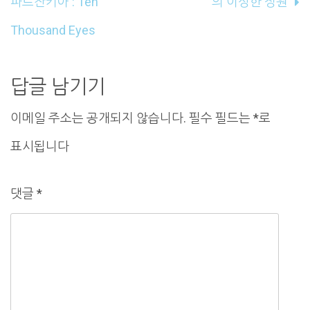
파르잔키아 : Ten
의 이상한 정원
비
Thousand Eyes
게
이
답글 남기기
션
이메일 주소는 공개되지 않습니다.
필수 필드는
*
로
표시됩니다
댓글
*