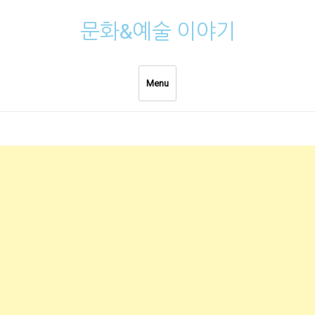
Skip
문화&예술 이야기
to
content
Menu