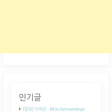
인기글
[알림] 이하린 : All in Surroundings