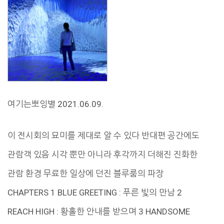
여기는뽀잉별 2021.06.09.
이 전시회의 묘미를 제대로 알 수 있다 반대편 공간에도
관람객 있음 시각 뿐만 아니라 후각까지 더해진 진화한
관람 환경 무료한 일상에 던진 블루룸의 파장
CHAPTERS 1 BLUE GREETING : 푸른 빛의 만남 2
REACH HIGH : 황홀한 안내를 받으며 3 HANDSOME