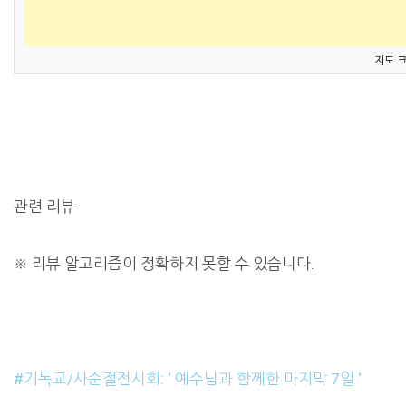
지도 
관련 리뷰
※
리뷰 알고리즘이 정확하지 못할 수 있습니다.
#기독교/사순절전시회: ‘ 예수님과 함께한 마지막 7일 ‘