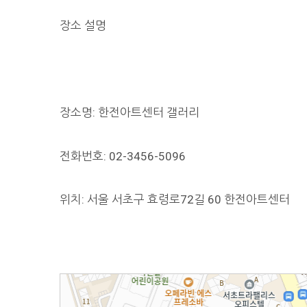
장소 설명
장소명: 한전아트센터 갤러리
전화번호: 02-3456-5096
위치: 서울 서초구 효령로72길 60 한전아트센터