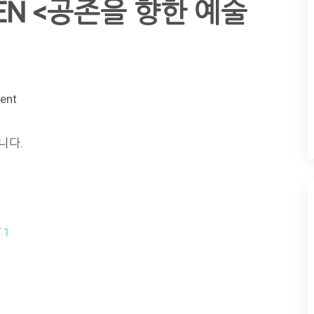
REEN <공존을 향한 예술
ent
니다.
.1