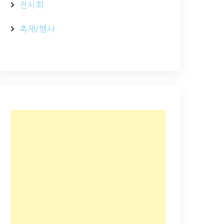
전시회
축제/행사