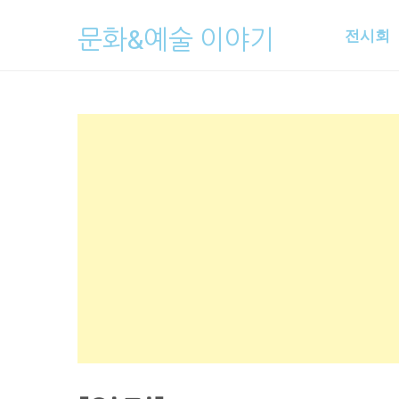
Skip
문화&예술 이야기
전시회
to
content