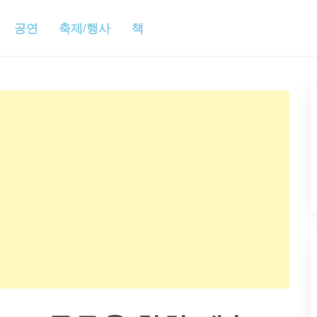
공연
축제/행사
책