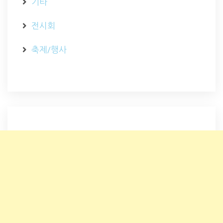
기타
전시회
축제/행사