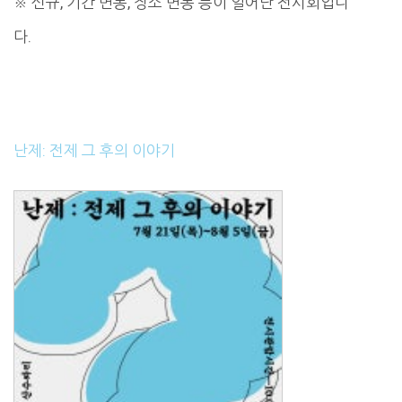
※ 신규, 기간 변동, 장소 변동 등이 일어난 전시회입니
다.
난제: 전제 그 후의 이야기