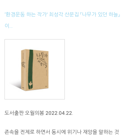
‘환경운동 하는 작가’ 최성각 산문집 『나무가 있던 하늘』
이…
도서출판 오월의봄 2022.04.22.
존속을 전제로 하면서 동시에 위기나 재앙을 말하는 것