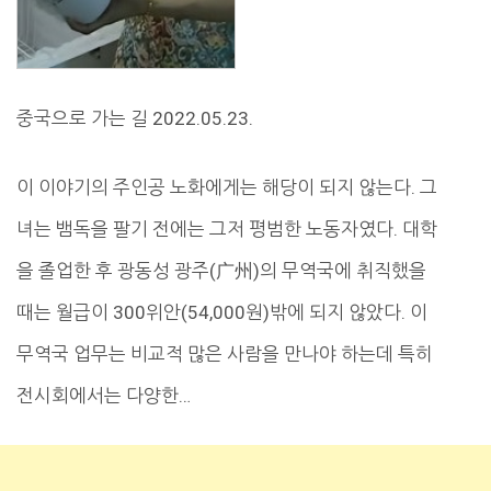
중국으로 가는 길 2022.05.23.
이 이야기의 주인공 노화에게는 해당이 되지 않는다. 그
녀는 뱀독을 팔기 전에는 그저 평범한 노동자였다. 대학
을 졸업한 후 광동성 광주(广州)의 무역국에 취직했을
때는 월급이 300위안(54,000원)밖에 되지 않았다. 이
무역국 업무는 비교적 많은 사람을 만나야 하는데 특히
전시회에서는 다양한…