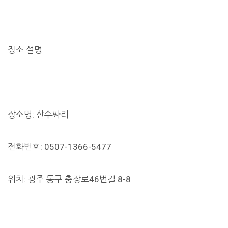
장소 설명
장소명: 산수싸리
전화번호: 0507-1366-5477
위치: 광주 동구 충장로46번길 8-8