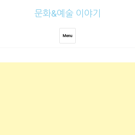
Skip
문화&예술 이야기
to
content
Menu