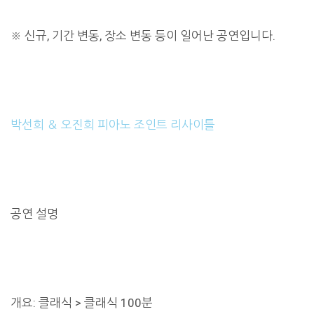
※ 신규, 기간 변동, 장소 변동 등이 일어난 공연입니다.
박선희 ＆ 오진희 피아노 조인트 리사이틀
공연 설명
개요: 클래식 > 클래식 100분