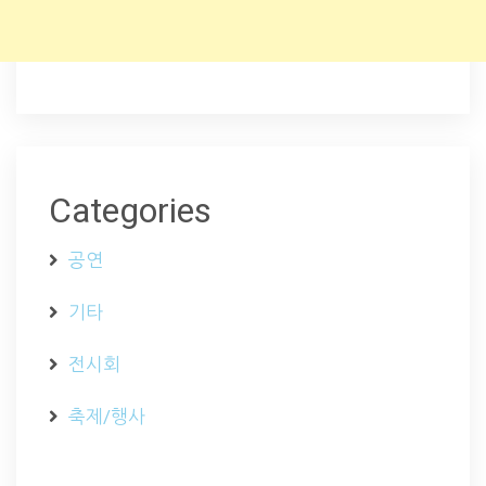
Categories
공연
기타
전시회
축제/행사