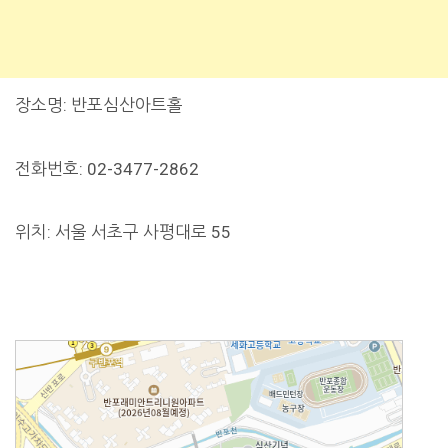
장소명: 반포심산아트홀
전화번호: 02-3477-2862
위치: 서울 서초구 사평대로 55