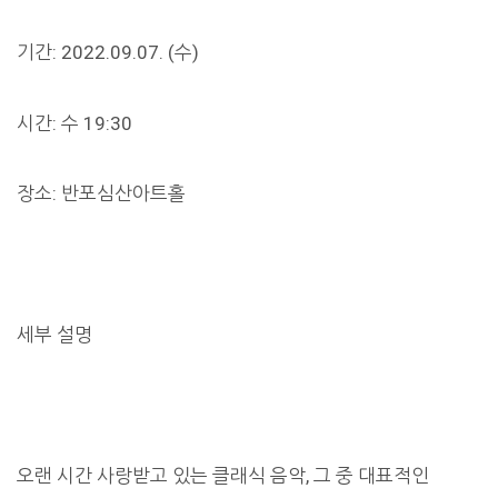
기간: 2022.09.07. (수)
시간: 수 19:30
장소: 반포심산아트홀
세부 설명
오랜 시간 사랑받고 있는 클래식 음악, 그 중 대표적인