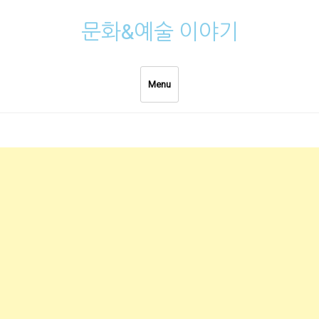
Skip
문화&예술 이야기
to
content
Menu