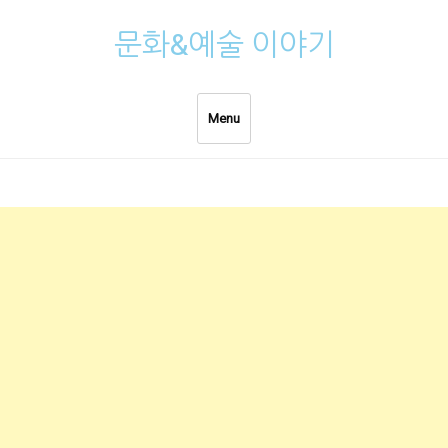
Skip
문화&예술 이야기
to
content
Menu