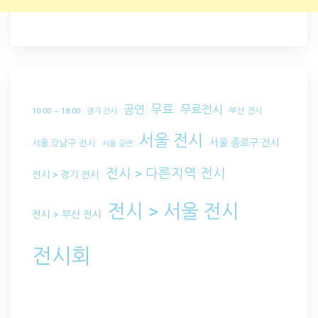
무료
공연
무료전시
부산 전시
10:00 ~ 18:00
경기 전시
서울 전시
서울 종로구 전시
서울 강남구 전시
서울 공연
전시 > 다른지역 전시
전시 > 경기 전시
전시 > 서울 전시
전시 > 부산 전시
전시회