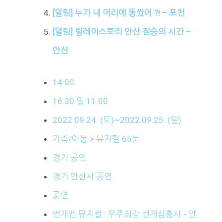
[알림] 누가 내 머리에 똥쌌어 ?! – 포천
[알림] 릴레이스토리 안산 짐승의 시간 –
안산
14:00
16:30 일 11:00
2022.09.24. (토)~2022.09.25. (일)
가족/아동 > 뮤지컬 65분
경기 공연
경기 안산시 공연
공연
번개맨 뮤지컬 : 우주최강 번개삼총사 - 안