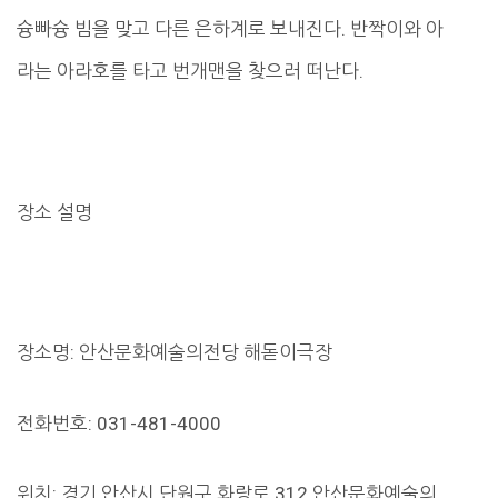
슝빠슝 빔을 맞고 다른 은하계로 보내진다. 반짝이와 아
라는 아라호를 타고 번개맨을 찾으러 떠난다.
장소 설명
장소명: 안산문화예술의전당 해돋이극장
전화번호: 031-481-4000
위치: 경기 안산시 단원구 화랑로 312 안산문화예술의