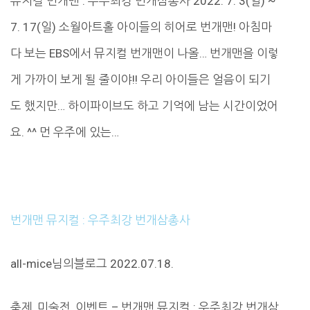
뮤지컬 번개맨 : 우주최강 번개삼총사 2022. 7. 3(일) ~
7. 17(일) 소월아트홀 아이들의 히어로 번개맨! 아침마
다 보는 EBS에서 뮤지컬 번개맨이 나올… 번개맨을 이렇
게 가까이 보게 될 줄이야!! 우리 아이들은 얼음이 되기
도 했지만… 하이파이브도 하고 기억에 남는 시간이었어
요. ^^ 먼 우주에 있는…
번개맨 뮤지컬 : 우주최강 번개삼총사
all-mice님의블로그 2022.07.18.
축제, 미술전, 이벤트 – 번개맨 뮤지컬 : 우주최강 번개삼