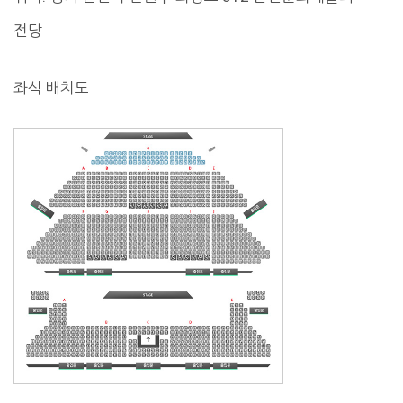
전당
좌석 배치도