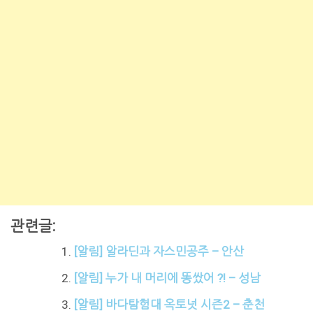
관련글:
[알림] 알라딘과 자스민공주 – 안산
[알림] 누가 내 머리에 똥쌌어 ?! – 성남
[알림] 바다탐험대 옥토넛 시즌2 – 춘천