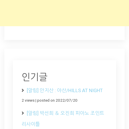
인기글
[알림] 안지산 : 야산/HILLS AT NIGHT
2 views
|
posted on 2022/07/20
[알림] 박선희 ＆ 오진희 피아노 조인트
리사이틀