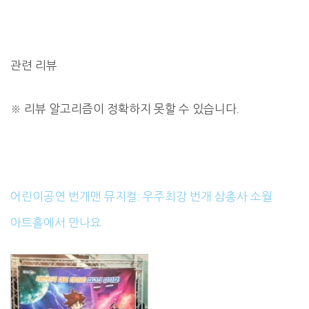
관련 리뷰
※
리뷰 알고리즘이 정확하지 못할 수 있습니다.
어린이공연 번개맨 뮤지컬: 우주최강 번개 삼총사 소월
아트홀에서 만나요