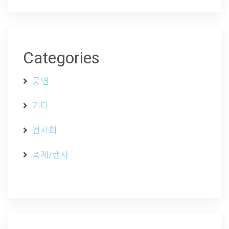
Categories
공연
기타
전시회
축제/행사