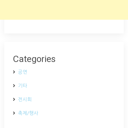
Categories
공연
기타
전시회
축제/행사