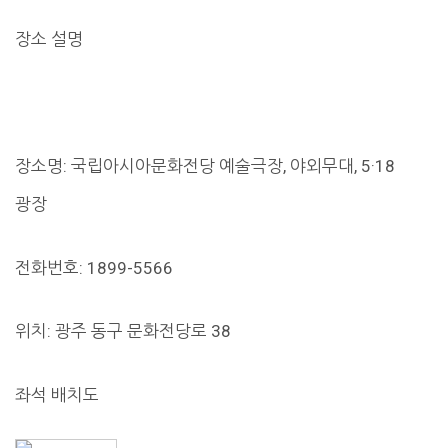
장소 설명
장소명: 국립아시아문화전당 예술극장, 야외무대, 5·18
광장
전화번호: 1899-5566
위치: 광주 동구 문화전당로 38
좌석 배치도