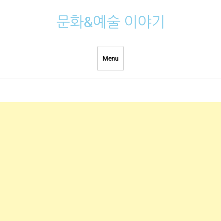
Skip
문화&예술 이야기
to
content
Menu