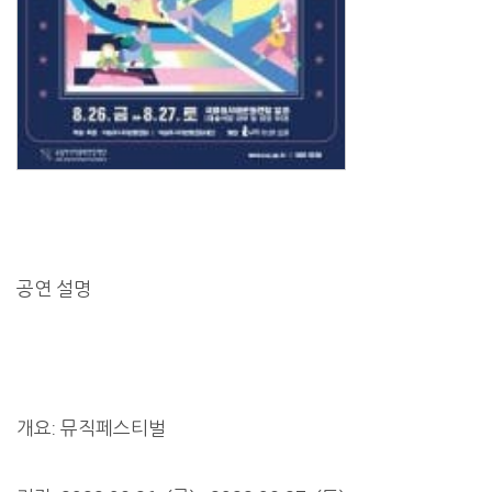
공연 설명
개요: 뮤직페스티벌