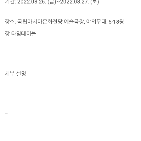
기간: 2022.08.26. (금)~2022.08.27. (토)
장소: 국립아시아문화전당 예술극장, 야외무대, 5·18광
장 타임테이블
세부 설명
–