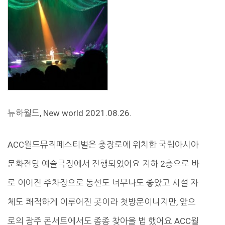
뉴하월드, New world 2021.08.26.
ACC월드뮤직페스티벌은 충장로에 위치한 국립아시아
문화전당 예술극장에서 진행되었어요 지하 2층으로 바
로 이어진 주차장으로 동선도 너무나도 좋았고 시설 자
체도 쾌적하게 이루어진 곳이라 첫방문이니지만, 앞으
로의 광주 콘서트에서도 종종 찾아올 법 했어요 ACC월