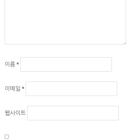
이름
*
이메일
*
웹사이트