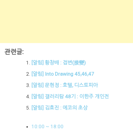
관련글:
[알림] 황창배 : 접변(接變)
[알림] Into Drawing 45,46,47
[알림] 문현정 : 호텔, 디스토피아
[알림] 갤러리탐 48기 : 이한주 개인전
[알림] 김효진 : 에코의 초상
10:00 ~ 18:00