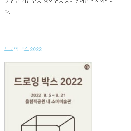
※ 신규, 기간 변동, 장소 변동 등이 일어난 전시회입니
다.
드로잉 박스 2022