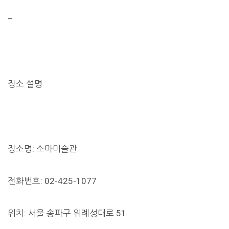
–
장소 설명
장소명: 소마미술관
전화번호: 02-425-1077
위치: 서울 송파구 위례성대로 51