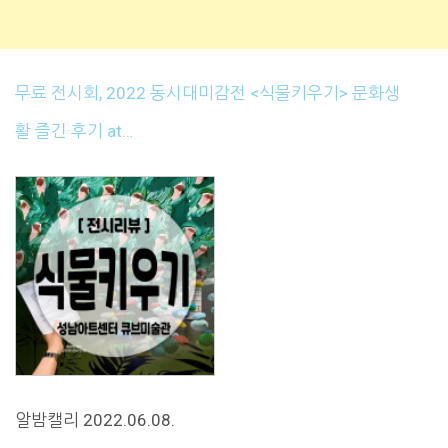
무료 전시회, 2022 동시대미감전 <식물키우기> 문화생
활 즐긴 후기 at…
알밤캘리 2022.06.08.