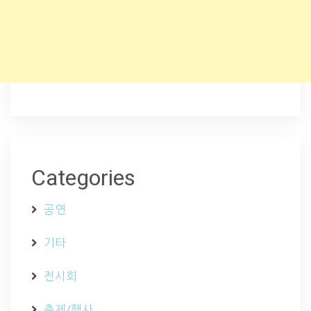
Categories
공연
기타
전시회
축제/행사