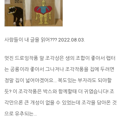
사람들이 내 글을 읽어??? 2022.08.03.
멋진 드로잉작품 말 조각상은 생의 조합이 좋아서 랩터
는 공룡이라 좋아서 그나저나 조각작품을 집에 두려면
정말 집이 넓어야겠어요… 복도있는 부자라도 되야할
듯? 이 조각작품은 박스와 함께할때 더 귀엽습니다! 조
각만으론 큰 개성이 없을 수 있었는데 조각을 담아온 것
으로 유추되는…