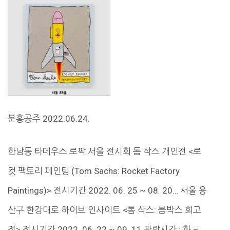
분홍공주 2022.06.24.
한남동 타데우스 로팍 서울 전시회 톰 삭스 개인전 <로
컷 팩토리 페인팅 (Tom Sachs: Rocket Factory
Paintings)> 전시기간 2022. 06. 25 ~ 08. 20… 서울 용
산구 한강대로 하이브 인사이트 <톰 삭스: 붐박스 회고
전> 전시기간 2022. 06. 22 ~ 09. 11 관람시간 : 화 –