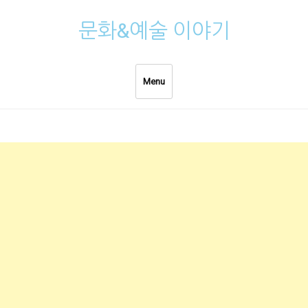
Skip
문화&예술 이야기
to
content
Menu