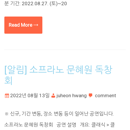
분 기간: 2022.08.27. (토)~20
Read More →
[알림] 소프라노 문혜원 독창
회
2022년 08월 13일
juheon hwang
comment
※ 신규, 기간 변동, 장소 변동 등이 일어난 공연입니다.
소프라노 문혜원 독창회 공연 설명 개요: 클래식 > 클