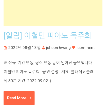
[알림] 이철민 피아노 독주회
2022년 08월 13일
juheon hwang
comment
※ 신규, 기간 변동, 장소 변동 등이 일어난 공연입니다.
이철민 피아노 독주회 공연 설명 개요: 클래식 > 클래
식 80분 기간: 2022.09.02. (
Read More →