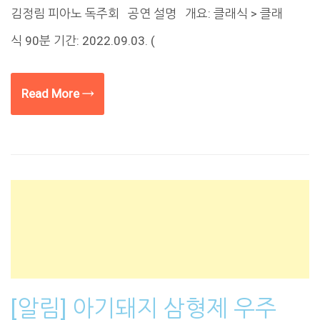
김정림 피아노 독주회 공연 설명 개요: 클래식 > 클래
식 90분 기간: 2022.09.03. (
Read More →
[알림] 아기돼지 삼형제 우주