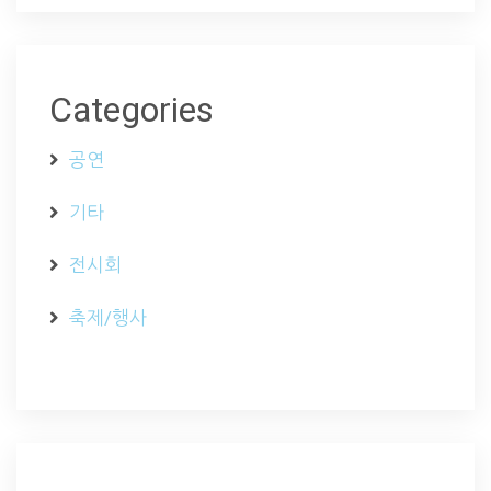
Categories
공연
기타
전시회
축제/행사