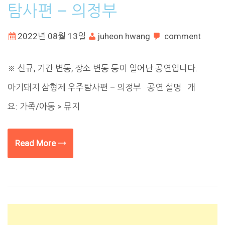
탐사편 – 의정부
2022년 08월 13일
juheon hwang
comment
※ 신규, 기간 변동, 장소 변동 등이 일어난 공연입니다.
아기돼지 삼형제 우주탐사편 – 의정부 공연 설명 개
요: 가족/아동 > 뮤지
Read More →