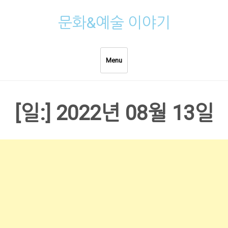
Skip
문화&예술 이야기
to
content
Menu
[일:]
2022년 08월 13일