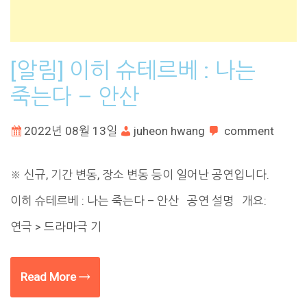
[알림] 이히 슈테르베 : 나는
죽는다 – 안산
2022년 08월 13일
juheon hwang
comment
※ 신규, 기간 변동, 장소 변동 등이 일어난 공연입니다.
이히 슈테르베 : 나는 죽는다 – 안산 공연 설명 개요:
연극 > 드라마극 기
Read More →