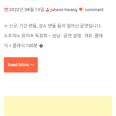
2022년 08월 13일
juheon hwang
comment
※ 신규, 기간 변동, 장소 변동 등이 일어난 공연입니다.
소프라노 유미숙 독창회 – 성남 공연 설명 개요: 클래
식 > 클래식 100분 �
Read More →