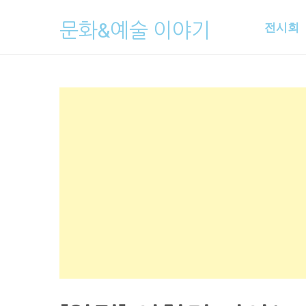
Skip
문화&예술 이야기
전시회
to
content