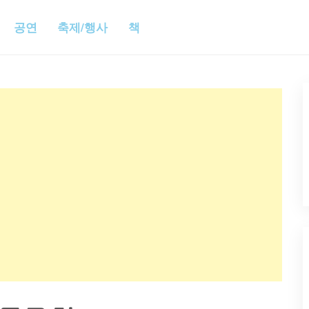
공연
축제/행사
책