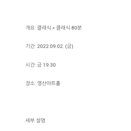
개요: 클래식 > 클래식 80분
기간: 2022.09.02. (금)
시간: 금 19:30
장소: 영산아트홀
세부 설명