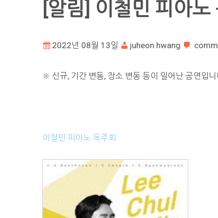
[알림] 이철민 피아노
2022년 08월 13일
juheon hwang
comm
※ 신규, 기간 변동, 장소 변동 등이 일어난 공연입니
이철민 피아노 독주회