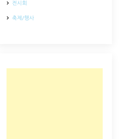
전시회
축제/행사