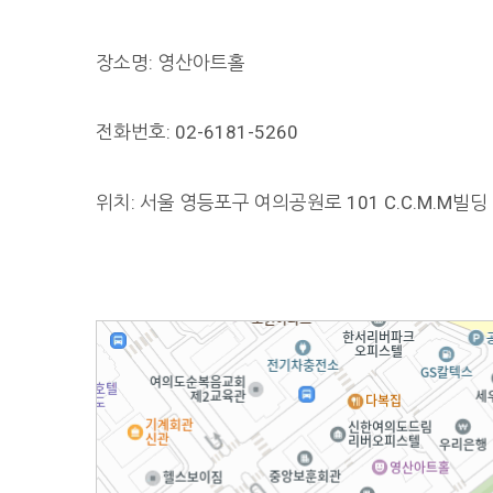
장소명: 영산아트홀
전화번호: 02-6181-5260
위치: 서울 영등포구 여의공원로 101 C.C.M.M빌딩