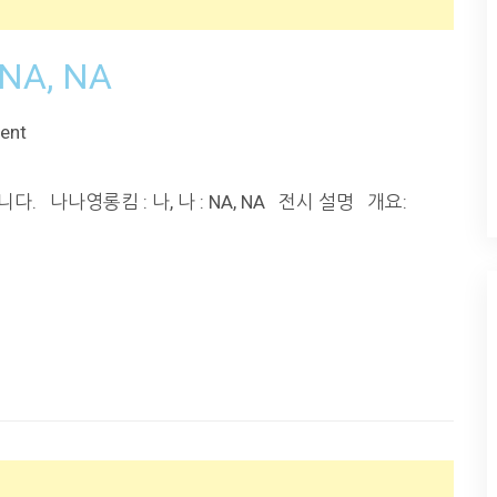
NA, NA
ent
. 나나영롱킴 : 나, 나 : NA, NA 전시 설명 개요: