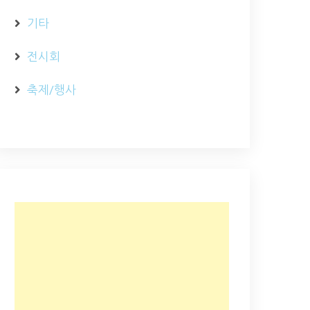
기타
전시회
축제/행사