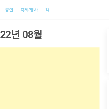
공연
축제/행사
책
022년 08월