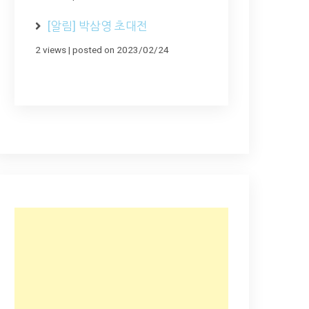
[알림] 박삼영 초대전
2 views
|
posted on 2023/02/24