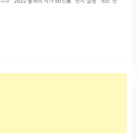
니다. 2022 올해의 작가 50인展 전시 설명 개요: 전