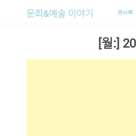
Skip
문화&예술 이야기
전시회
to
content
[월:]
2