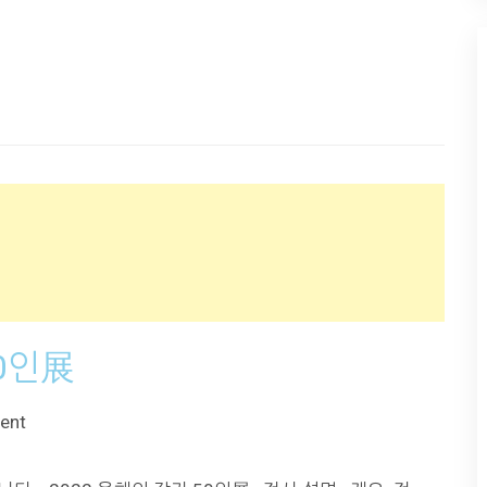
50인展
ent