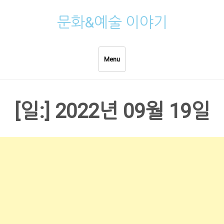
Skip
문화&예술 이야기
to
content
Menu
[일:]
2022년 09월 19일