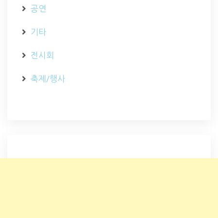
공연
기타
전시회
축제/행사