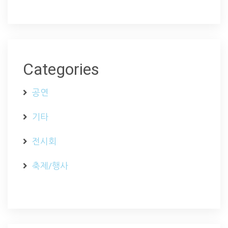
Categories
공연
기타
전시회
축제/행사