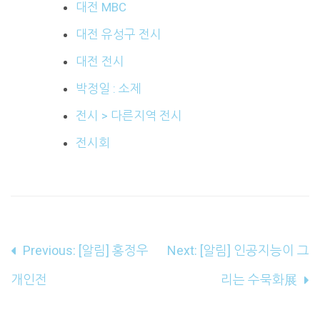
대전 MBC
대전 유성구 전시
대전 전시
박정일 : 소제
전시 > 다른지역 전시
전시회
글
Previous:
[알림] 홍정우
Next:
[알림] 인공지능이 그
내
개인전
리는 수묵화展
비