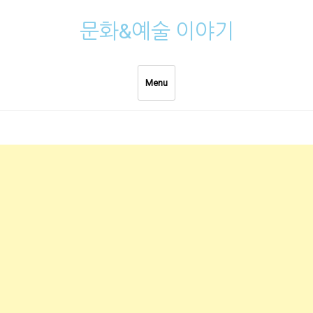
Skip
문화&예술 이야기
to
content
Menu