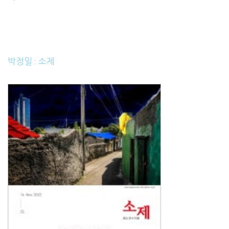
박정일 : 소제