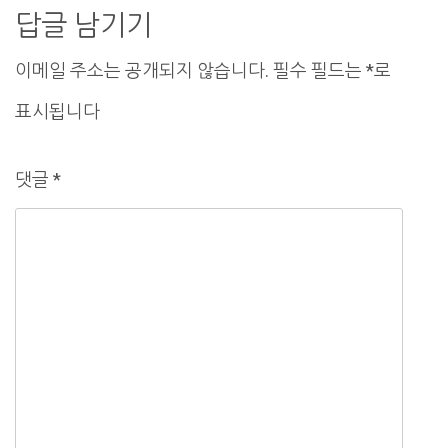
게
답글 남기기
이
이메일 주소는 공개되지 않습니다.
필수 필드는
*
로
션
표시됩니다
댓글
*