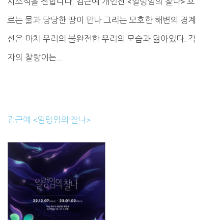
시소식을 전합니다. 김근예 개인전 <일렁임의 찰나> 흐
르는 물과 당당한 땅이 만나 그리는 모호한 해변의 경계
선은 마치 우리의 불완전한 우리의 모습과 닮아있다. 각
자의 찰랑이는…
김근예 <일렁임의 찰나>