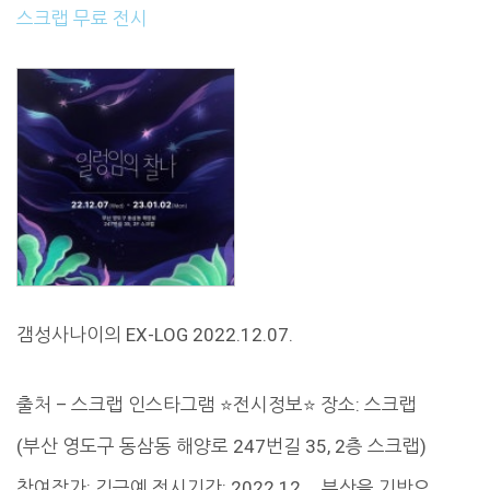
스크랩 무료 전시
갬성사나이의 EX-LOG 2022.12.07.
출처 – 스크랩 인스타그램 ⭐️전시정보⭐️ 장소: 스크랩
(부산 영도구 동삼동 해양로 247번길 35, 2층 스크랩)
참여작가: 김근예 전시기간: 2022.12…. 부산을 기반으