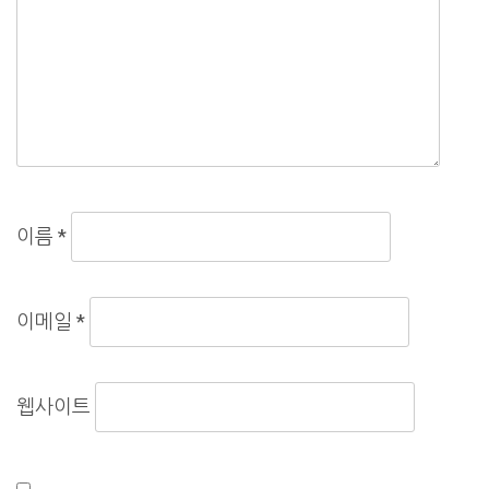
이름
*
이메일
*
웹사이트