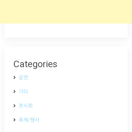
Categories
공연
기타
전시회
축제/행사