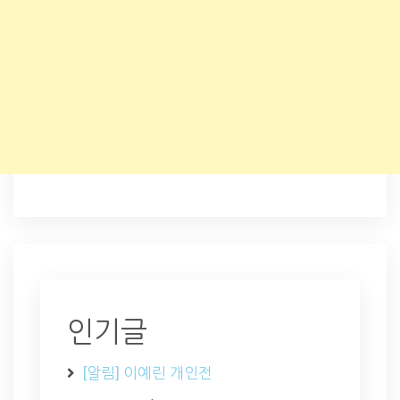
인기글
[알림] 이예린 개인전