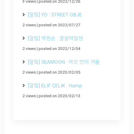
3 views
|
posted on 2022/12/26
[알림] YD : STREET OBJE
2 views
|
posted on 2022/07/27
[알림] 박현순 : 알잘딱깔센
2 views
|
posted on 2022/12/04
[알림] SEAMOON : 여섯 번의 겨울
2 views
|
posted on 2023/02/05
[알림] ELIF ÇELIK : Hump
2 views
|
posted on 2023/02/13