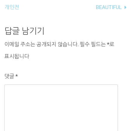
내
개인전
BEAUTIFUL
비
게
답글 남기기
이
이메일 주소는 공개되지 않습니다.
필수 필드는
*
로
션
표시됩니다
댓글
*