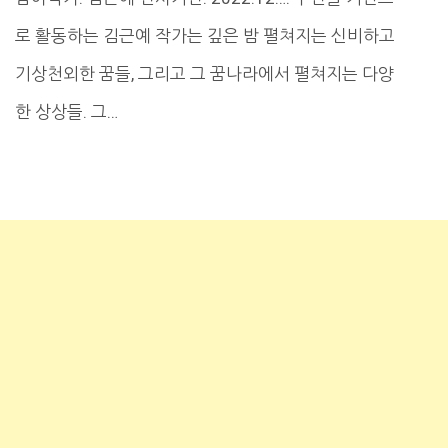
로 활동하는 김근예 작가는 깊은 밤 펼쳐지는 신비하고
기상천외한 꿈들, 그리고 그 꿈나라에서 펼쳐지는 다양
한 상상들. 그…