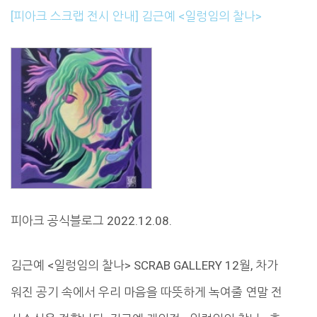
[피아크 스크랩 전시 안내] 김근예 <일렁임의 찰나>
피아크 공식블로그 2022.12.08.
김근예 <일렁임의 찰나> SCRAB GALLERY 12월, 차가
워진 공기 속에서 우리 마음을 따뜻하게 녹여줄 연말 전