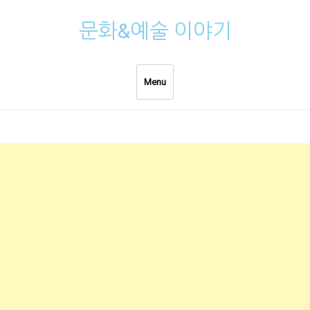
Skip
문화&예술 이야기
to
content
Menu