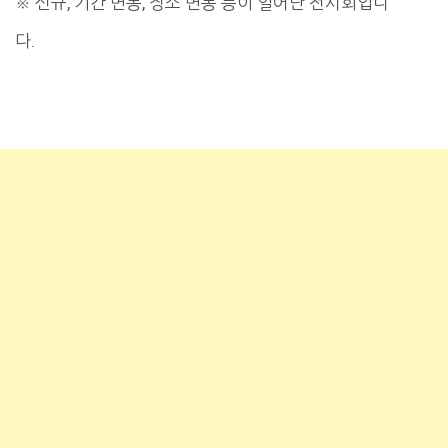
※ 신규, 기간 변동, 장소 변동 등이 일어난 전시회입니
다.