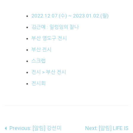
2022.12.07.(수) ~ 2023.01.02.(월)
김근예 : 일렁임의 찰나
부산 영도구 전시
부산 전시
스크랩
전시 > 부산 전시
전시회
글
Previous:
[알림] 강선미
Next:
[알림] LIFE IS