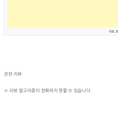
지도 
관련 리뷰
※
리뷰 알고리즘이 정확하지 못할 수 있습니다.