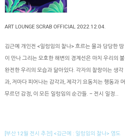
ART LOUNGE SCRAB OFFICIAL 2022.12.04.
김근예 개인전 <일렁임의 찰나> 흐르는 물과 당당한 땅
이 만나 그리는 모호한 해변의 경계선은 마치 우리의 불
완전한 우리의 모습과 닮아있다. 각자의 찰랑이는 생각
과, 저마다 피어나는 감각과, 제각기 요동치는 행동과 머
무르던 감정, 이 모든 일렁임의 순간들. – 전시 일정…
[부산 12월 전시 추천] <김근예 : 일렁임의 찰나> 영도