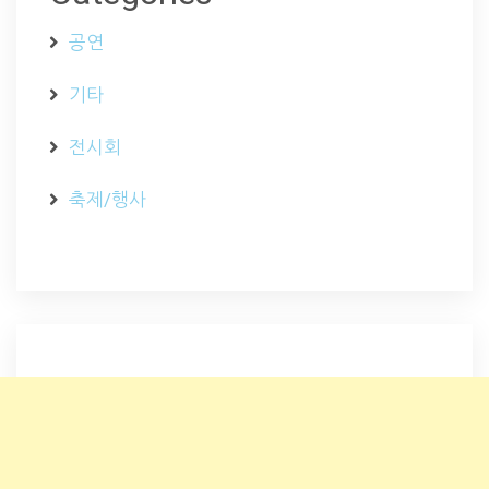
공연
기타
전시회
축제/행사