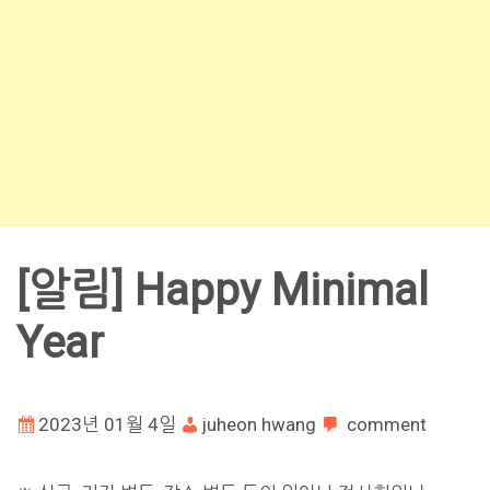
[알림] Happy Minimal
Year
2023년 01월 4일
juheon hwang
comment