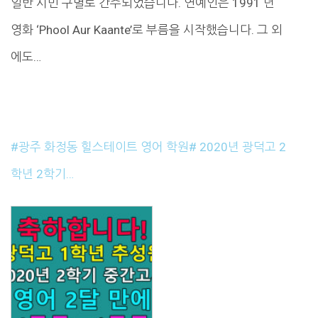
일반 시민 구별로 간주되었습니다. 연예인은 1991 년
영화 ‘Phool Aur Kaante’로 부름을 시작했습니다. 그 외
에도…
#광주 화정동 힐스테이트 영어 학원# 2020년 광덕고 2
학년 2학기…