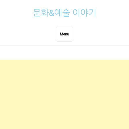
Skip
문화&예술 이야기
to
content
Menu