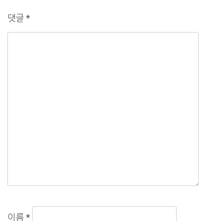
댓글
*
이름
*