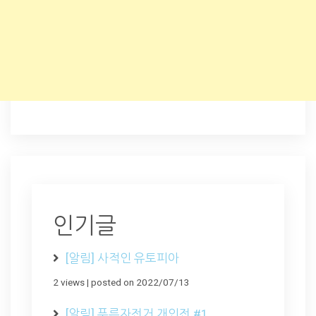
인기글
[알림] 사적인 유토피아
2 views
|
posted on 2022/07/13
[알림] 푸른자전거 개인전 #1