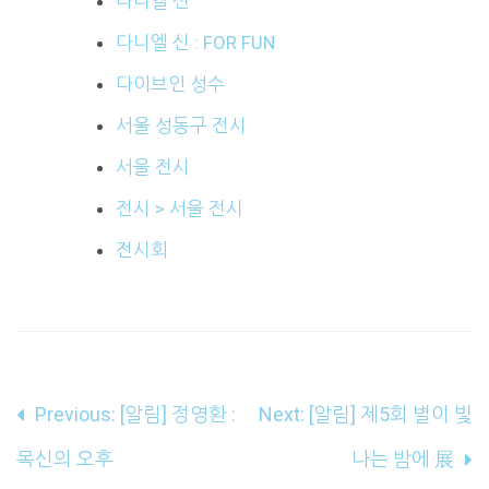
다니엘 신
다니엘 신 : FOR FUN
다이브인 성수
서울 성동구 전시
서울 전시
전시 > 서울 전시
전시회
글
Previous:
[알림] 정영환 :
Next:
[알림] 제5회 별이 빛
내
목신의 오후
나는 밤에 展