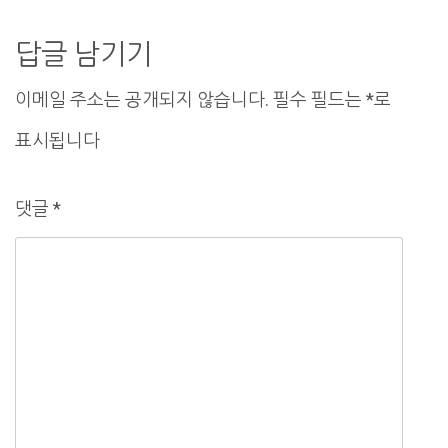
비
게
답글 남기기
이
이메일 주소는 공개되지 않습니다.
필수 필드는
*
로
션
표시됩니다
댓글
*