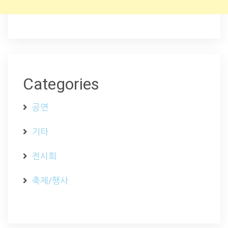
Categories
공연
기타
전시회
축제/행사