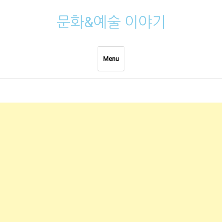
Skip
문화&예술 이야기
to
content
Menu