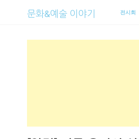
Skip
문화&예술 이야기
전시회
to
content