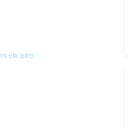
의 신화: 정희민…