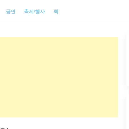
공연
축제/행사
책