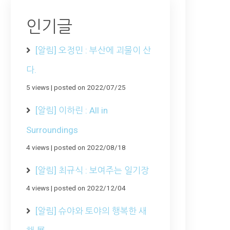
인기글
[알림] 오정민 : 부산에 괴물이 산
다.
5 views
|
posted on 2022/07/25
[알림] 이하린 : All in
Surroundings
4 views
|
posted on 2022/08/18
[알림] 최규식 : 보여주는 일기장
4 views
|
posted on 2022/12/04
[알림] 슈야와 토야의 행복한 새