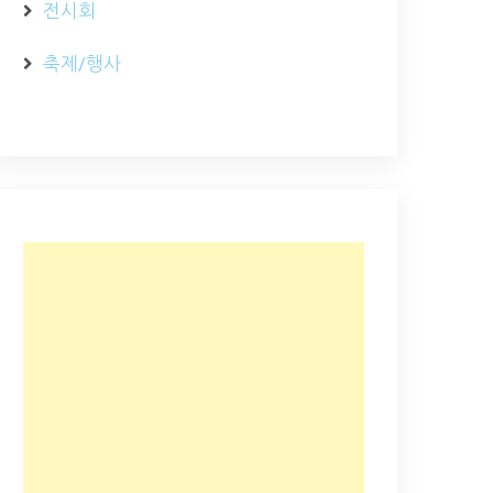
전시회
축제/행사