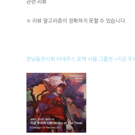
관련 리뷰
※
리뷰 알고리즘이 정확하지 못할 수 있습니다.
한남동전시회 타데우스 로팍 서울 그룹전 <지금 우리