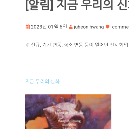
[알림] 지금 우리의 
2023년 01월 6일
juheon hwang
comme
※ 신규, 기간 변동, 장소 변동 등이 일어난 전시회입
지금 우리의 신화