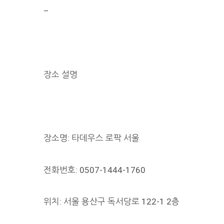
–
장소 설명
장소명: 타데우스 로팍 서울
전화번호: 0507-1444-1760
위치: 서울 용산구 독서당로 122-1 2층