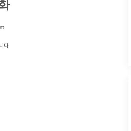
신화
nt
니다.