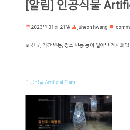
[알림] 인공식물 Artific
2023년 01월 21일
juheon hwang
comm
※ 신규, 기간 변동, 장소 변동 등이 일어난 전시회입
인공식물 Artificial Plant