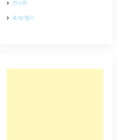
전시회
축제/행사