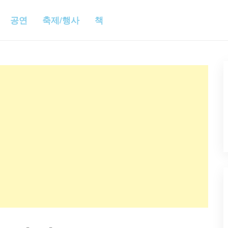
공연
축제/행사
책