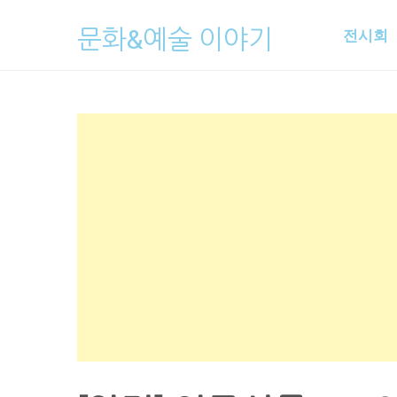
Skip
문화&예술 이야기
전시회
to
content