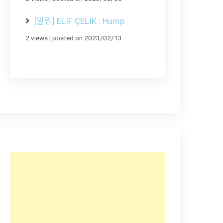
[알림] ELIF ÇELIK : Hump
2 views
|
posted on 2023/02/13