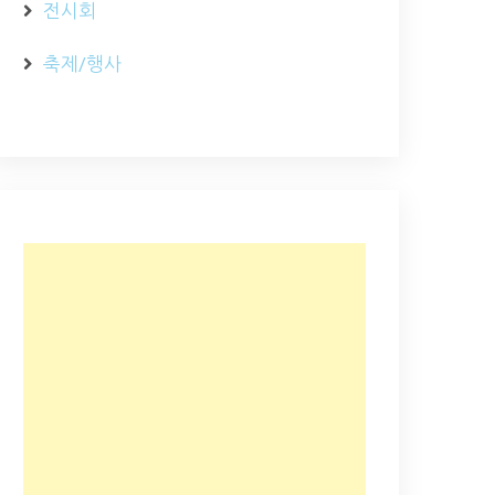
전시회
축제/행사