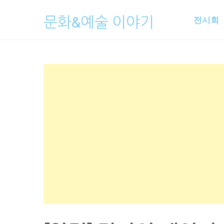
Skip
문화&예술 이야기
전시회
to
content