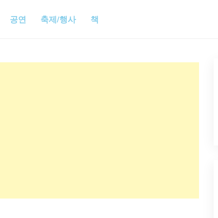
공연
축제/행사
책