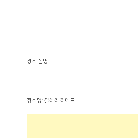
–
장소 설명
장소명: 갤러리 라메르