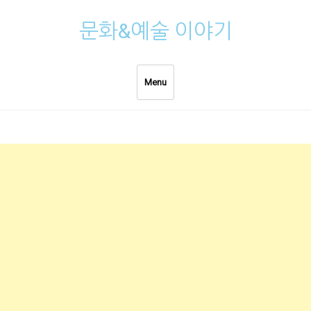
Skip
문화&예술 이야기
to
content
Menu