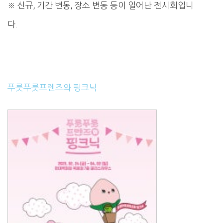
※ 신규, 기간 변동, 장소 변동 등이 일어난 전시회입니
다.
푸룻푸룻프렌즈와 핑크닉