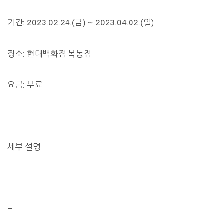
기간: 2023.02.24.(금) ~ 2023.04.02.(일)
장소: 현대백화점 목동점
요금: 무료
세부 설명
–