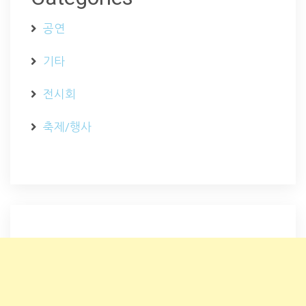
공연
기타
전시회
축제/행사