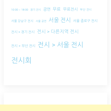
무료
공연
무료전시
부산 전시
10:00 ~ 18:00
경기 전시
서울 전시
서울 종로구 전시
서울 강남구 전시
서울 공연
전시 > 다른지역 전시
전시 > 경기 전시
전시 > 서울 전시
전시 > 부산 전시
전시회