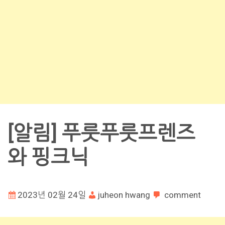
[알림] 푸룻푸룻프렌즈
와 핑크닉
2023년 02월 24일
juheon hwang
comment