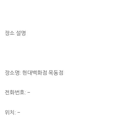
장소 설명
장소명: 현대백화점 목동점
전화번호: –
위치: –