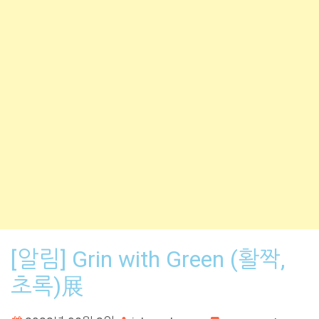
[알림] Grin with Green (활짝,
초록)展