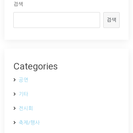
검색
검색
Categories
공연
기타
전시회
축제/행사