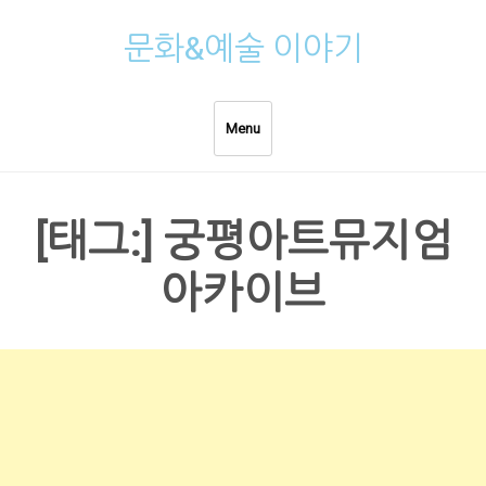
Skip
문화&예술 이야기
to
content
Menu
[태그:]
궁평아트뮤지엄
아카이브