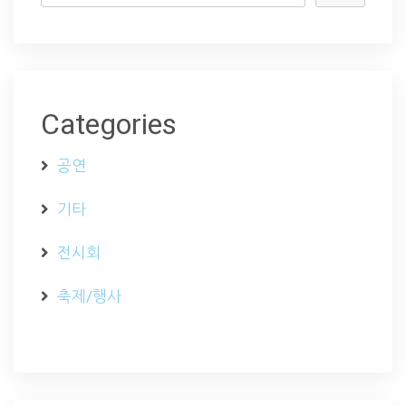
Categories
공연
기타
전시회
축제/행사