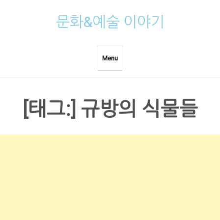
Skip
문화&예술 이야기
to
content
Menu
[태그:]
규방의 식물들