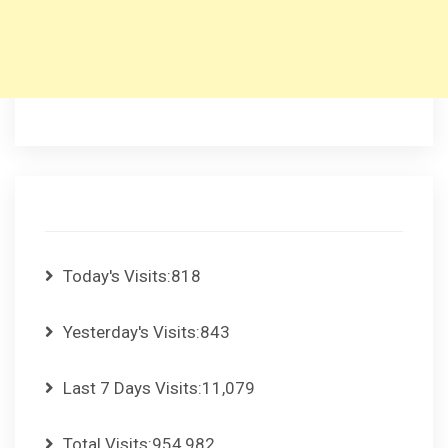
Today's Visits:
818
Yesterday's Visits:
843
Last 7 Days Visits:
11,079
Total Visits:
954,982