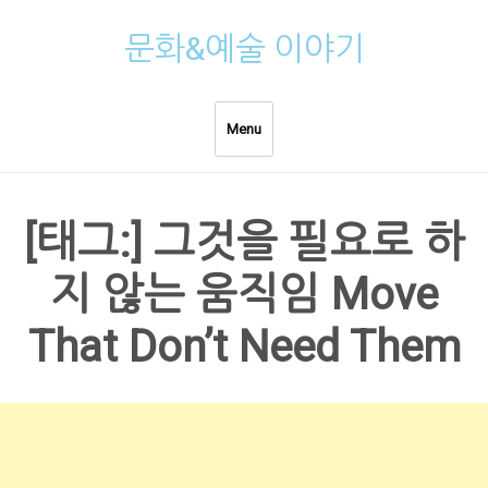
Skip
문화&예술 이야기
to
content
Menu
[태그:]
그것을 필요로 하
지 않는 움직임 Move
That Don’t Need Them