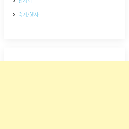
전시회
축제/행사