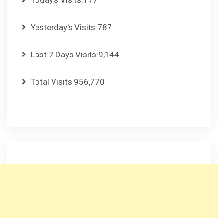
Today's Visits:
177
Yesterday's Visits:
787
Last 7 Days Visits:
9,144
Total Visits:
956,770