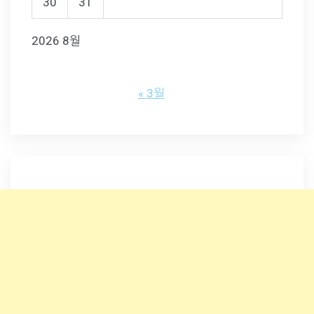
30
31
2026 8월
« 3월