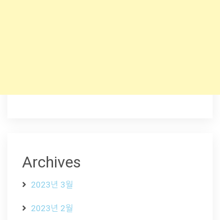
Archives
2023년 3월
2023년 2월