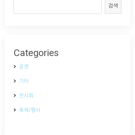
검색
Categories
공연
기타
전시회
축제/행사