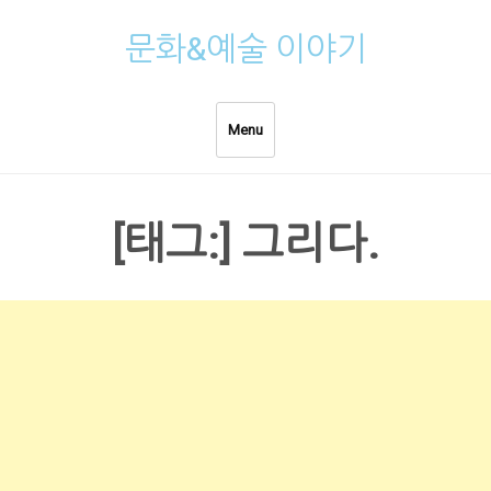
Skip
문화&예술 이야기
to
content
Menu
[태그:]
그리다.