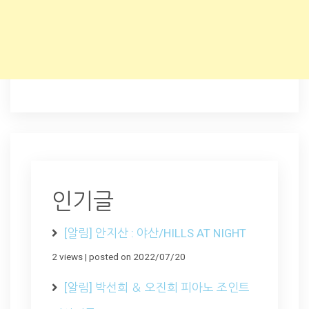
인기글
[알림] 안지산 : 야산/HILLS AT NIGHT
2 views
|
posted on 2022/07/20
[알림] 박선희 ＆ 오진희 피아노 조인트