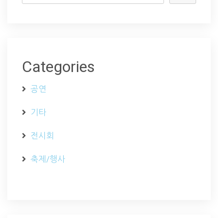
Categories
공연
기타
전시회
축제/행사