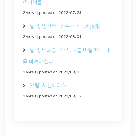
리사이틀
2 views
|
posted on 2022/07/23
[알림] 방진태 : 산수채집山水採集
2 views
|
posted on 2022/08/01
[알림] 남희승 : 다만, 차를 마실 때는 차
를 마셔야한다
2 views
|
posted on 2022/08/05
[알림] 사천에어쇼
2 views
|
posted on 2022/08/17