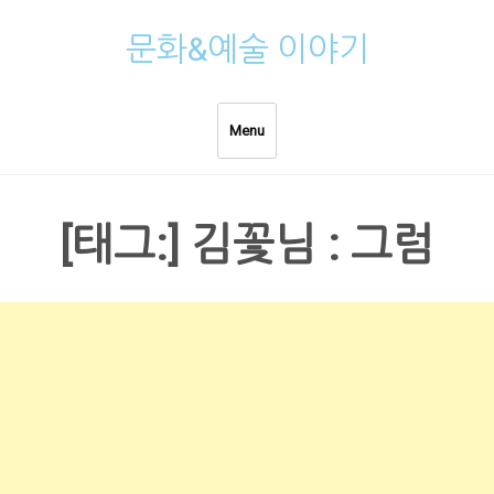
Skip
문화&예술 이야기
to
content
Menu
[태그:]
김꽃님 : 그럼