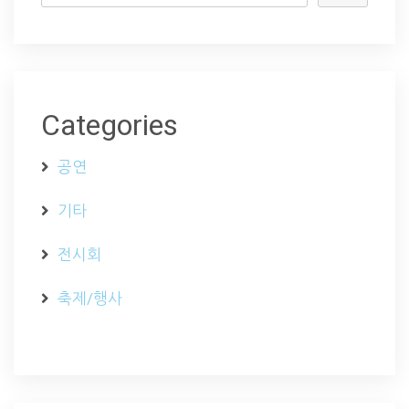
Categories
공연
기타
전시회
축제/행사