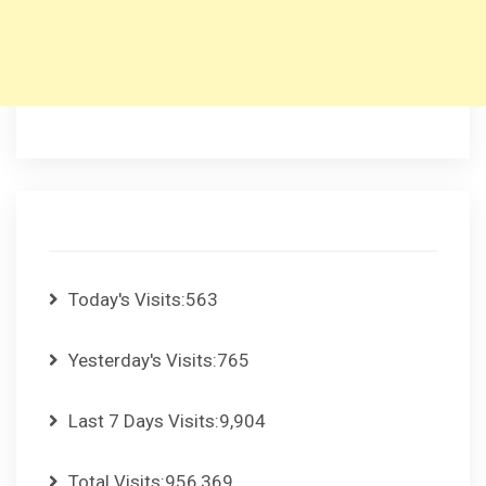
Today's Visits:
563
Yesterday's Visits:
765
Last 7 Days Visits:
9,904
Total Visits:
956,369