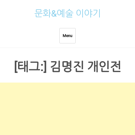
Skip
문화&예술 이야기
to
content
Menu
[태그:]
김명진 개인전