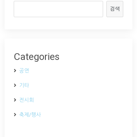
검색
Categories
공연
기타
전시회
축제/행사