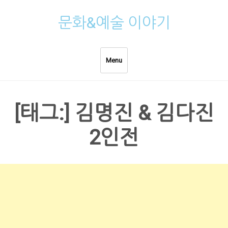
Skip
문화&예술 이야기
to
content
Menu
[태그:]
김명진 & 김다진
2인전