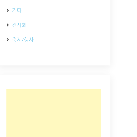
기타
전시회
축제/행사