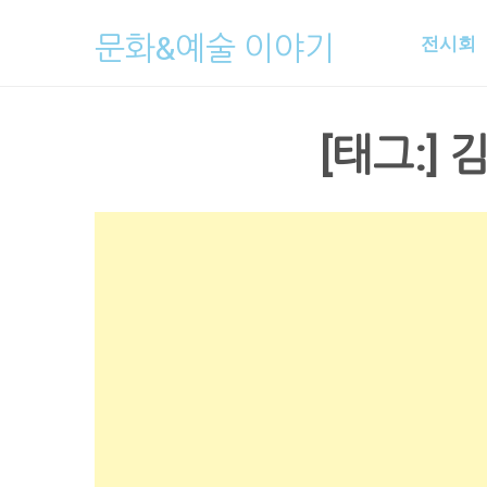
Skip
문화&예술 이야기
전시회
to
content
[태그:]
김