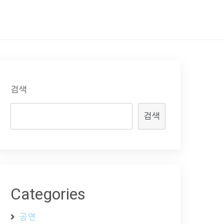
검색
검색
Categories
공연