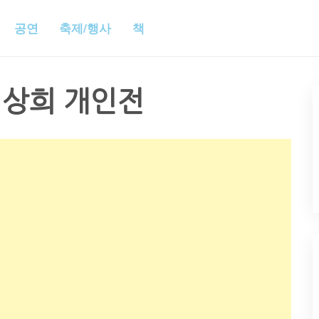
공연
축제/행사
책
상희 개인전