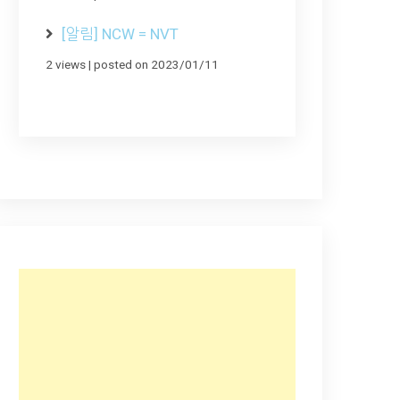
[알림] NCW = NVT
2 views
|
posted on 2023/01/11