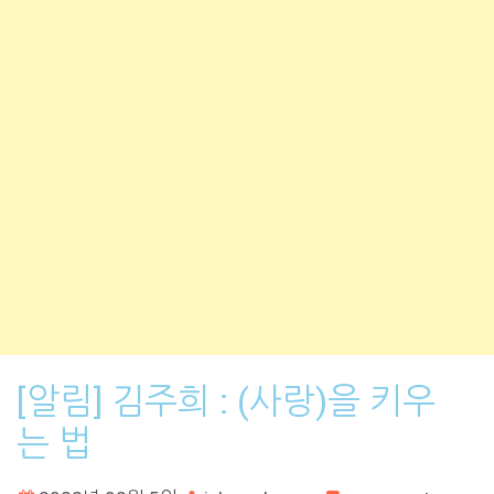
[알림] 김주희 : (사랑)을 키우
는 법