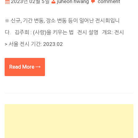
2023년 02월 5일
juheon hwang
comment
※ 신규, 기간 변동, 장소 변동 등이 일어난 전시회입니
다. 김주희 : (사랑)을 키우는 법 전시 설명 개요: 전시
> 서울 전시 기간: 2023.02
Read More →