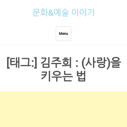
Skip
문화&예술 이야기
to
content
Menu
[태그:]
김주희 : (사랑)을
키우는 법