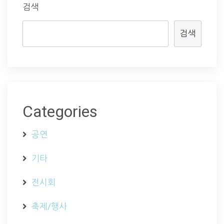
검색
검색
Categories
공연
기타
전시회
축제/행사