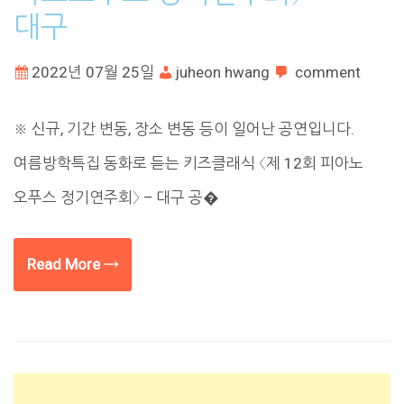
대구
2022년 07월 25일
juheon hwang
comment
※ 신규, 기간 변동, 장소 변동 등이 일어난 공연입니다.
여름방학특집 동화로 듣는 키즈클래식 〈제 12회 피아노
오푸스 정기연주회〉 – 대구 공�
Read More →