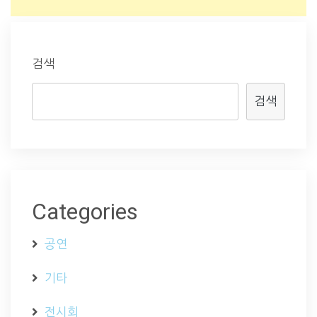
검색
검색
Categories
공연
기타
전시회