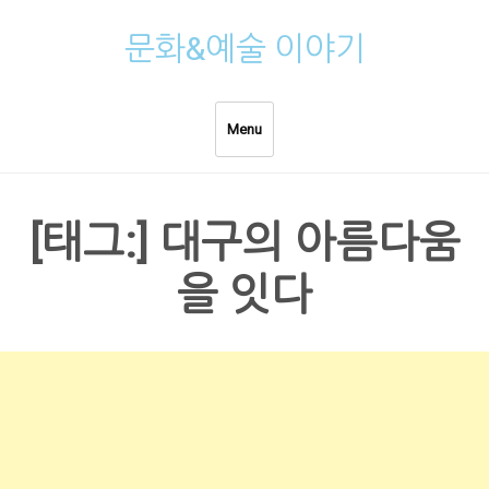
Skip
문화&예술 이야기
to
content
Menu
[태그:]
대구의 아름다움
을 잇다