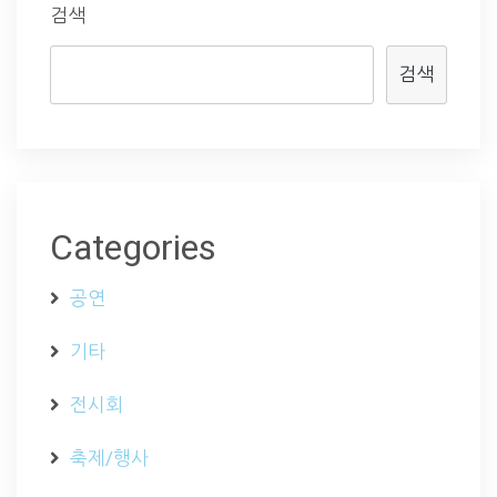
검색
검색
Categories
공연
기타
전시회
축제/행사