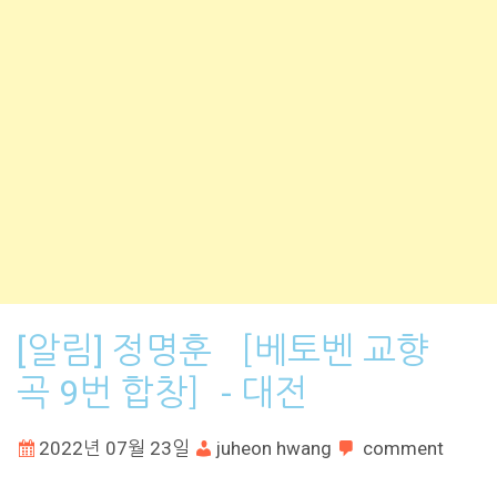
[알림] 정명훈 ［베토벤 교향
곡 9번 합창］- 대전
2022년 07월 23일
juheon hwang
comment