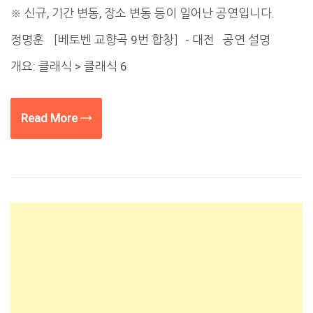
※ 신규, 기간 변동, 장소 변동 등이 일어난 공연입니다.
정명훈 ［베토벤 교향곡 9번 합창］- 대전 공연 설명
개요: 클래식 > 클래식 6
Read More →