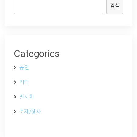
검색
Categories
공연
기타
전시회
축제/행사