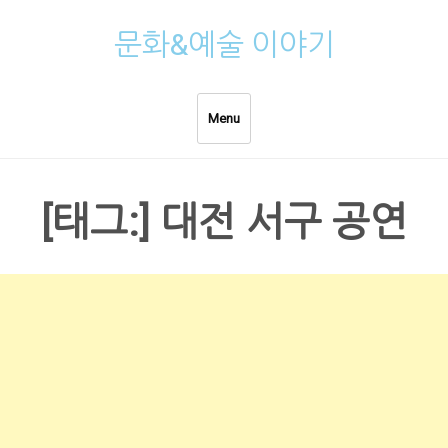
Skip
문화&예술 이야기
to
content
Menu
[태그:]
대전 서구 공연