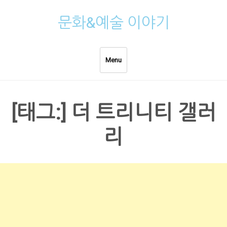
Skip
문화&예술 이야기
to
content
Menu
[태그:]
더 트리니티 갤러
리