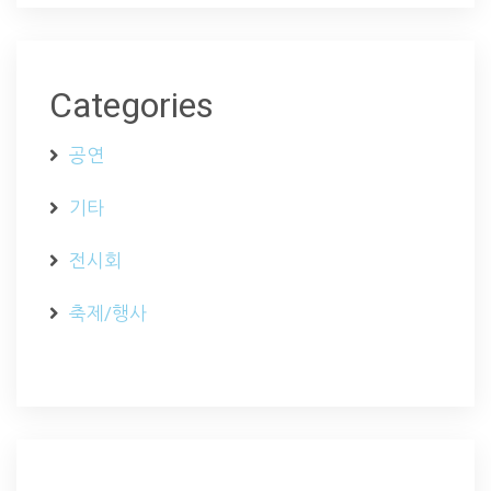
Categories
공연
기타
전시회
축제/행사