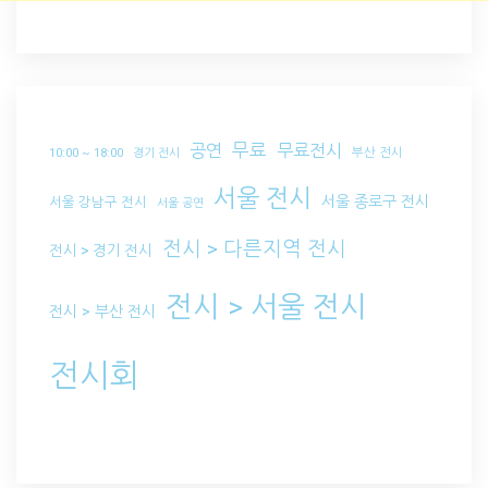
무료
공연
무료전시
부산 전시
10:00 ~ 18:00
경기 전시
서울 전시
서울 종로구 전시
서울 강남구 전시
서울 공연
전시 > 다른지역 전시
전시 > 경기 전시
전시 > 서울 전시
전시 > 부산 전시
전시회