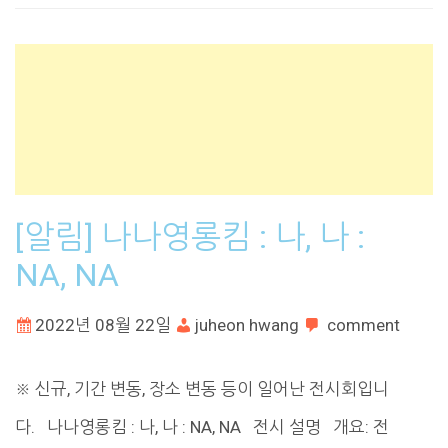
[알림] 나나영롱킴 : 나, 나 :
NA, NA
2022년 08월 22일
juheon hwang
comment
※ 신규, 기간 변동, 장소 변동 등이 일어난 전시회입니
다. 나나영롱킴 : 나, 나 : NA, NA 전시 설명 개요: 전