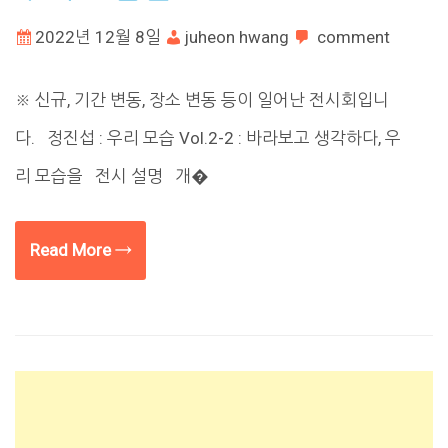
2022년 12월 8일
juheon hwang
comment
※ 신규, 기간 변동, 장소 변동 등이 일어난 전시회입니
다. 정진섭 : 우리 모습 Vol.2-2 : 바라보고 생각하다, 우
리 모습을 전시 설명 개�
Read More →