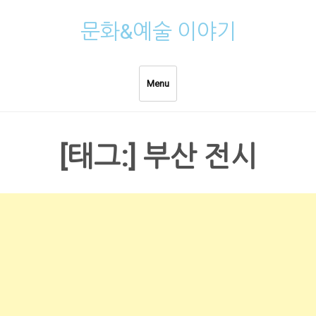
Skip
문화&예술 이야기
to
content
Menu
[태그:]
부산 전시