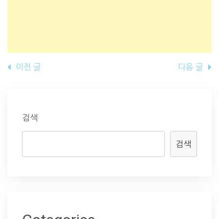
글
이전 글
다음 글
내
비
게
검색
이
검색
션