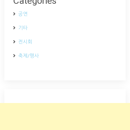
Categories
공연
기타
전시회
축제/행사