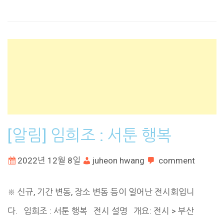
[알림] 임희조 : 서툰 행복
2022년 12월 8일
juheon hwang
comment
※ 신규, 기간 변동, 장소 변동 등이 일어난 전시회입니
다. 임희조 : 서툰 행복 전시 설명 개요: 전시 > 부산