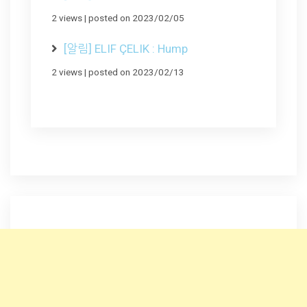
2 views
|
posted on 2023/02/05
[알림] ELIF ÇELIK : Hump
2 views
|
posted on 2023/02/13