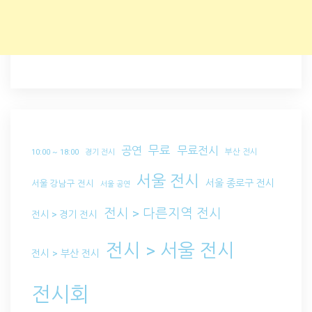
무료
공연
무료전시
부산 전시
10:00 ~ 18:00
경기 전시
서울 전시
서울 종로구 전시
서울 강남구 전시
서울 공연
전시 > 다른지역 전시
전시 > 경기 전시
전시 > 서울 전시
전시 > 부산 전시
전시회