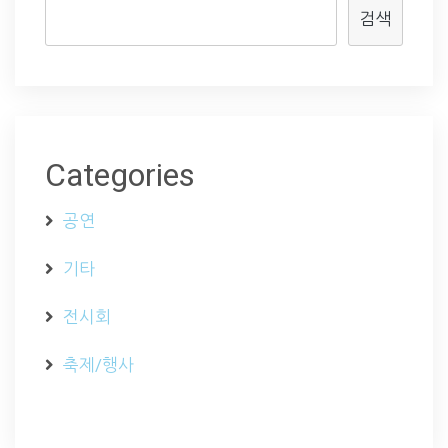
검색
Categories
공연
기타
전시회
축제/행사