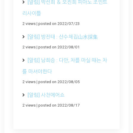
[알림] 박선희 ＆ 오진희 피아노 조인트
리사이틀
2 views
|
posted on 2022/07/23
[알림] 방진태 : 산수채집山水採集
2 views
|
posted on 2022/08/01
[알림] 남희승 : 다만, 차를 마실 때는 차
를 마셔야한다
2 views
|
posted on 2022/08/05
[알림] 사천에어쇼
2 views
|
posted on 2022/08/17