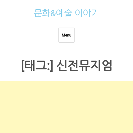
Skip
문화&예술 이야기
to
content
Menu
[태그:]
신전뮤지엄