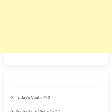
Today's Visits:
792
Yesterday's Visits:
1,014