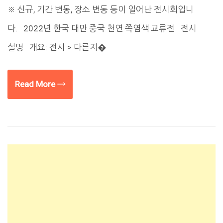
※ 신규, 기간 변동, 장소 변동 등이 일어난 전시회입니
다. 2022년 한국 대만 중국 천연 쪽염색 교류전 전시
설명 개요: 전시 > 다른지�
Read More →