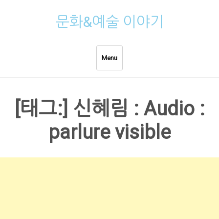
Skip
문화&예술 이야기
to
content
Menu
[태그:]
신혜림 : Audio :
parlure visible