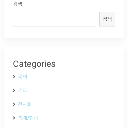
검색
검색
Categories
공연
기타
전시회
축제/행사