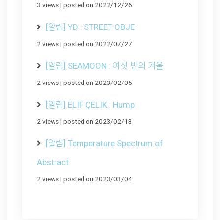
3 views
|
posted on 2022/12/26
[알림] YD : STREET OBJE
2 views
|
posted on 2022/07/27
[알림] SEAMOON : 여섯 번의 겨울
2 views
|
posted on 2023/02/05
[알림] ELIF ÇELIK : Hump
2 views
|
posted on 2023/02/13
[알림] Temperature Spectrum of
Abstract
2 views
|
posted on 2023/03/04