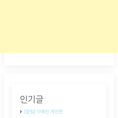
인기글
[알림] 이예린 개인전