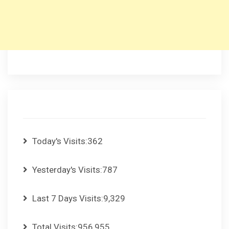
Today's Visits:
362
Yesterday's Visits:
787
Last 7 Days Visits:
9,329
Total Visits:
956,955