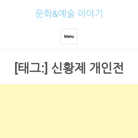
Skip
문화&예술 이야기
to
content
Menu
[태그:]
신황제 개인전