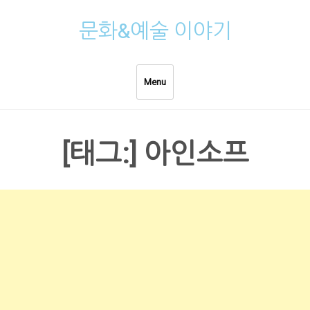
Skip
문화&예술 이야기
to
content
Menu
[태그:]
아인소프