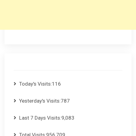
Today's Visits:
116
Yesterday's Visits:
787
Last 7 Days Visits:
9,083
Total Visits:
956,709