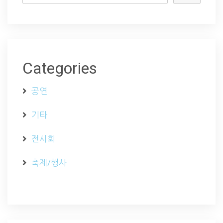
Categories
공연
기타
전시회
축제/행사