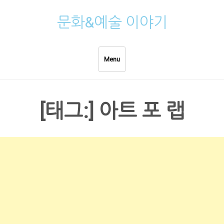
Skip
문화&예술 이야기
to
content
Menu
[태그:]
아트 포 랩