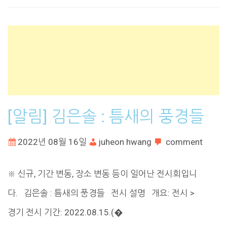
[알림] 김은솔 : 틈새의 풍경들
2022년 08월 16일
juheon hwang
comment
※ 신규, 기간 변동, 장소 변동 등이 일어난 전시회입니
다. 김은솔 : 틈새의 풍경들 전시 설명 개요: 전시 >
경기 전시 기간: 2022.08.15.(�