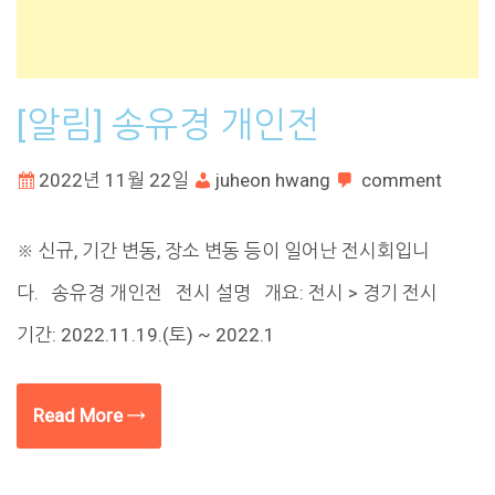
[알림] 송유경 개인전
2022년 11월 22일
juheon hwang
comment
※ 신규, 기간 변동, 장소 변동 등이 일어난 전시회입니
다. 송유경 개인전 전시 설명 개요: 전시 > 경기 전시
기간: 2022.11.19.(토) ~ 2022.1
Read More →