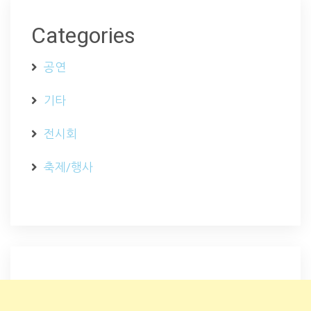
Categories
공연
기타
전시회
축제/행사