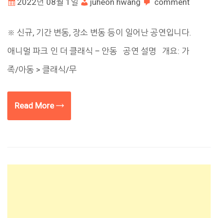
2022년 08월 1일
juheon hwang
comment
※ 신규, 기간 변동, 장소 변동 등이 일어난 공연입니다.
애니멀 파크 인 더 클래식 – 안동 공연 설명 개요: 가
족/아동 > 클래식/무
Read More →