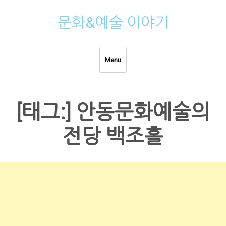
Skip
문화&예술 이야기
to
content
Menu
[태그:]
안동문화예술의
전당 백조홀