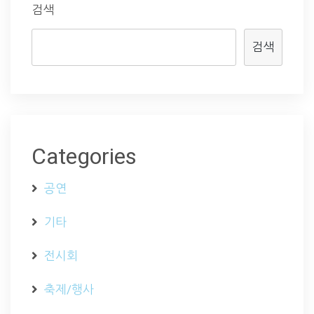
검색
검색
Categories
공연
기타
전시회
축제/행사