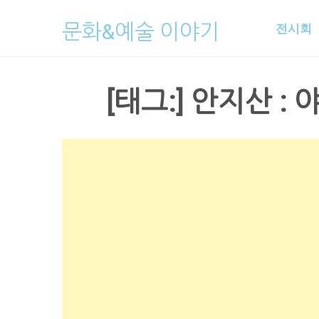
Skip
문화&예술 이야기
전시회
to
content
[태그:]
안지산 : 야