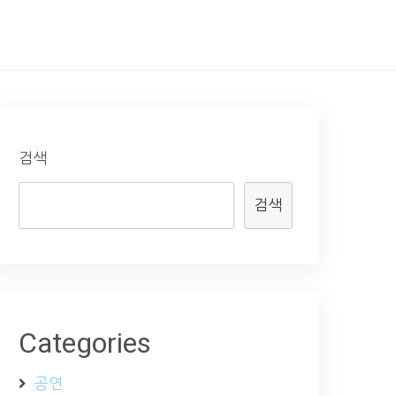
검색
검색
Categories
공연