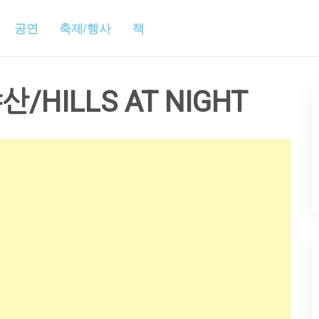
공연
축제/행사
책
산/HILLS AT NIGHT