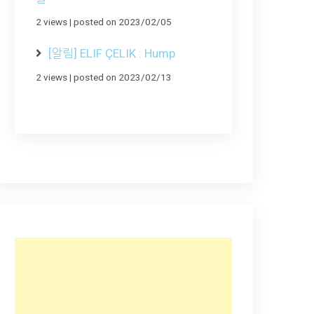
2 views
|
posted on 2023/02/05
[알림] ELIF ÇELIK : Hump
2 views
|
posted on 2023/02/13