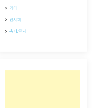
기타
전시회
축제/행사