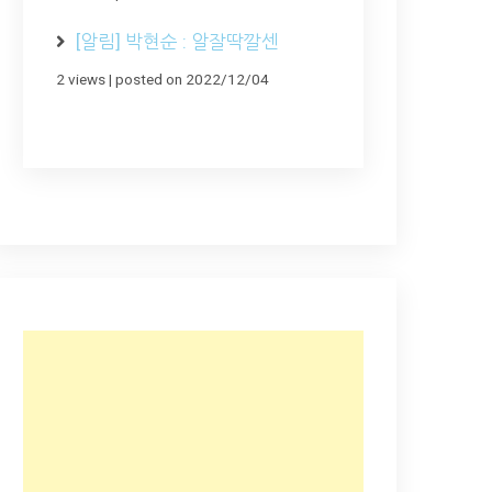
[알림] 박현순 : 알잘딱깔센
2 views
|
posted on 2022/12/04