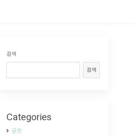
검색
검색
Categories
공연