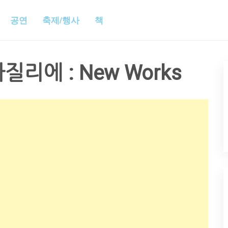
공연
축제/행사
책
리에 : New Works