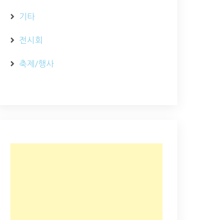
기타
전시회
축제/행사