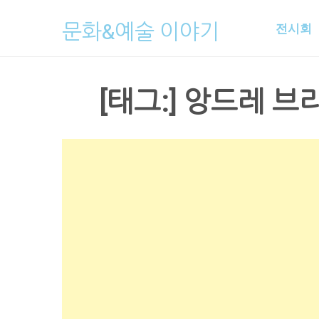
Skip
문화&예술 이야기
전시회
to
content
[태그:]
앙드레 브라질