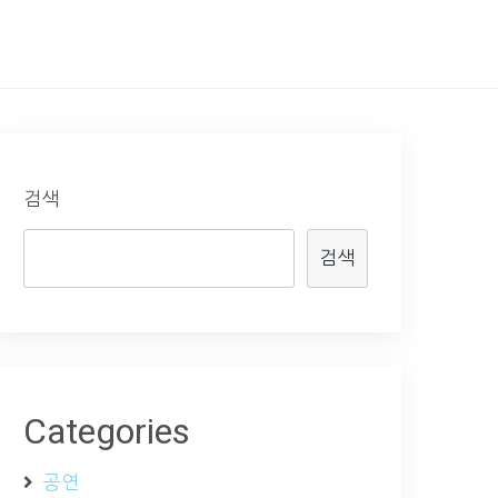
검색
검색
Categories
공연