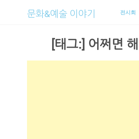
Skip
문화&예술 이야기
전시회
to
content
[태그:]
어쩌면 해