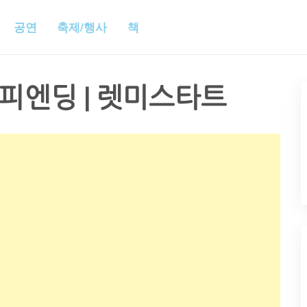
공연
축제/행사
책
피엔딩 | 렛미스타트