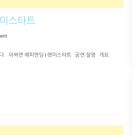
 렛미스타트
ent
니다. 어쩌면 해피엔딩 | 렛미스타트 공연 설명 개요: