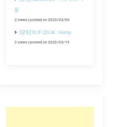
울
2 views
|
posted on 2023/02/05
[알림] ELIF ÇELIK : Hump
2 views
|
posted on 2023/02/13