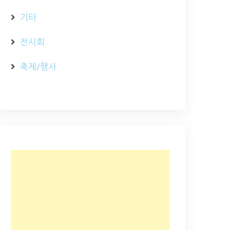
기타
전시회
축제/행사