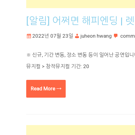
[알림] 어쩌면 해피엔딩 |
2022년 07월 23일
juheon hwang
comm
※ 신규, 기간 변동, 장소 변동 등이 일어난 공연입
뮤지컬 > 창작뮤지컬 기간: 20
Read More →