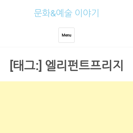
Skip
문화&예술 이야기
to
content
Menu
[태그:]
엘리펀트프리지