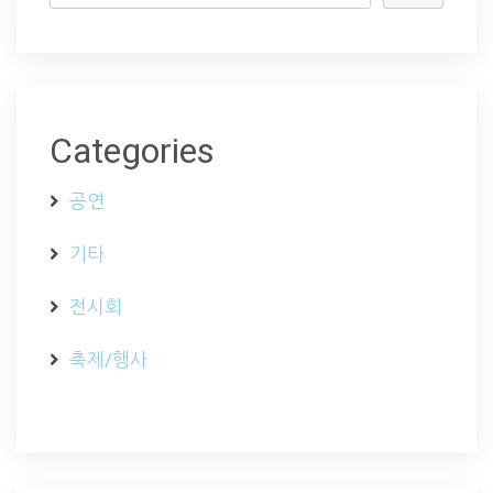
Categories
공연
기타
전시회
축제/행사