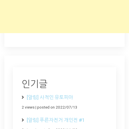
인기글
[알림] 사적인 유토피아
2 views
|
posted on 2022/07/13
[알림] 푸른자전거 개인전 #1