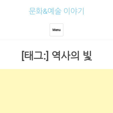
Skip
문화&예술 이야기
to
content
Menu
[태그:]
역사의 빛