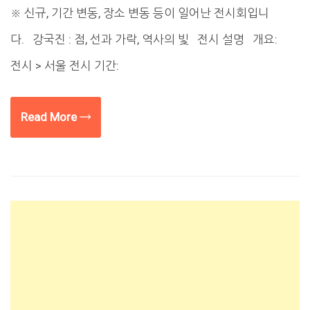
※ 신규, 기간 변동, 장소 변동 등이 일어난 전시회입니
다. 강국진 : 점, 선과 가락, 역사의 빛 전시 설명 개요:
전시 > 서울 전시 기간:
Read More →