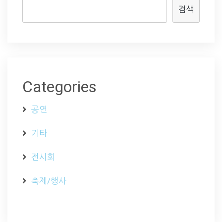
검색
Categories
공연
기타
전시회
축제/행사