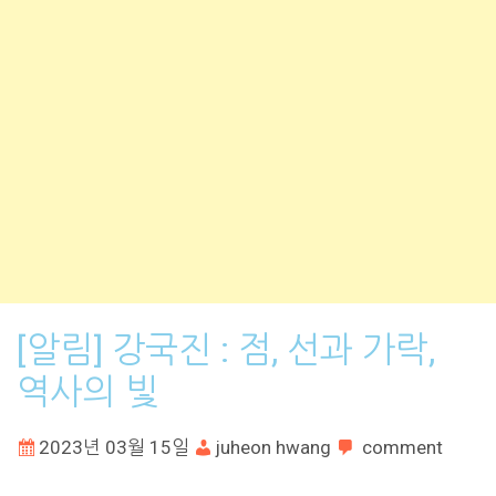
[알림] 강국진 : 점, 선과 가락,
역사의 빛
2023년 03월 15일
juheon hwang
comment