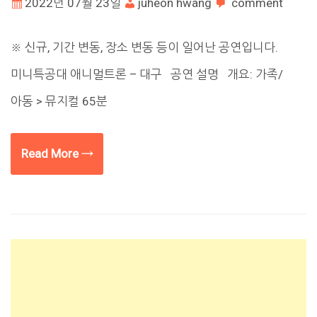
2022년 07월 23일
juheon hwang
comment
※ 신규, 기간 변동, 장소 변동 등이 일어난 공연입니다.
미니특공대 애니멀트론 – 대구 공연 설명 개요: 가족/
아동 > 뮤지컬 65분
Read More →