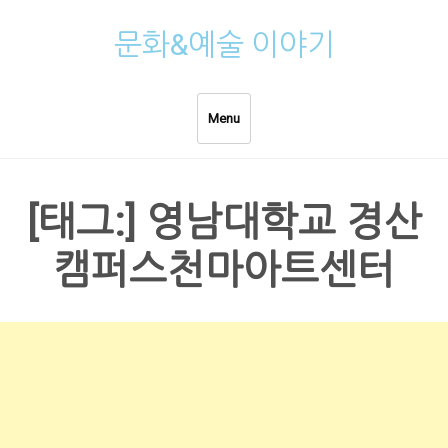
Skip
문화&예술 이야기
to
content
Menu
[태그:]
영남대학교 경산
캠퍼스천마아트센터