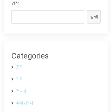
검색
검색
Categories
공연
기타
전시회
축제/행사