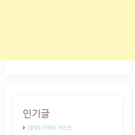
인기글
[알림] 이예린 개인전