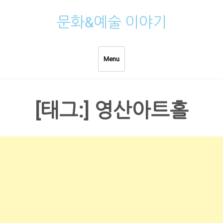
Skip
문화&예술 이야기
to
content
Menu
[태그:]
영산아트홀