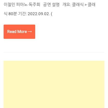
이철민 피아노 독주회 공연 설명 개요: 클래식 > 클래
식 80분 기간: 2022.09.02. (
Read More →