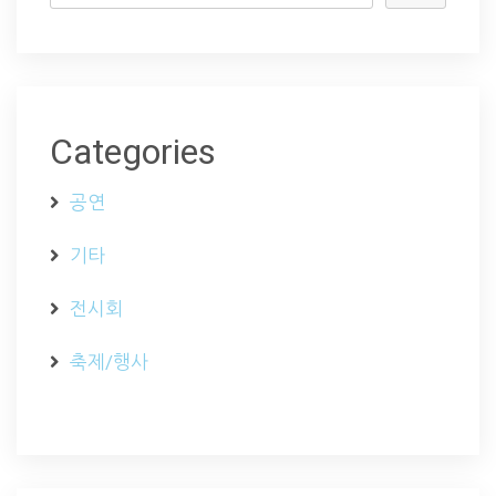
Categories
공연
기타
전시회
축제/행사