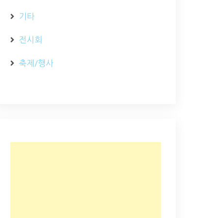
기타
전시회
축제/행사