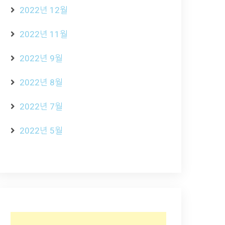
2022년 12월
2022년 11월
2022년 9월
2022년 8월
2022년 7월
2022년 5월