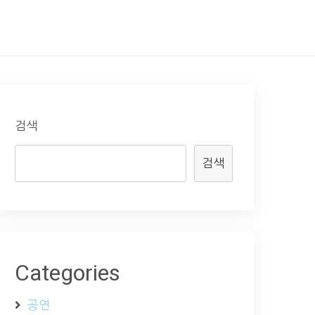
검색
검색
Categories
공연