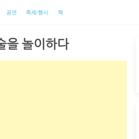
공연
축제/행사
책
술을 놀이하다