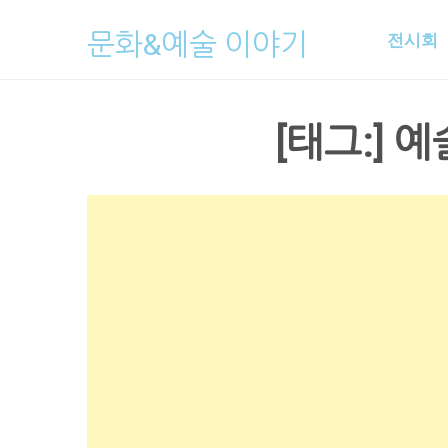
Skip
문화&예술 이야기
전시회
to
content
[태그:]
예