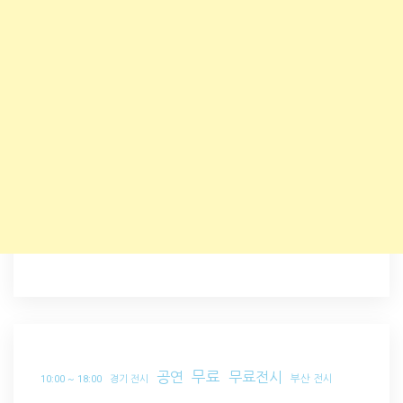
무료
공연
무료전시
부산 전시
10:00 ~ 18:00
경기 전시