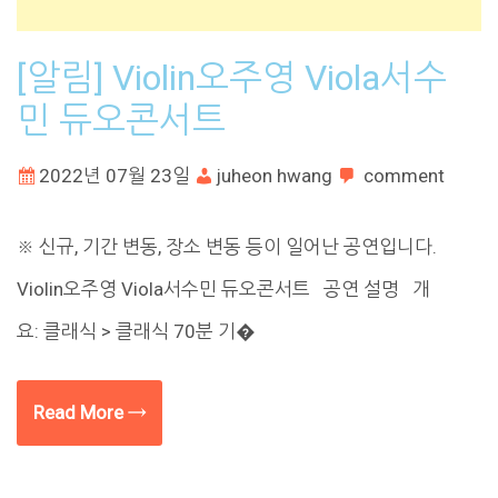
[알림] Violin오주영 Viola서수
민 듀오콘서트
2022년 07월 23일
juheon hwang
comment
※ 신규, 기간 변동, 장소 변동 등이 일어난 공연입니다.
Violin오주영 Viola서수민 듀오콘서트 공연 설명 개
요: 클래식 > 클래식 70분 기�
Read More →