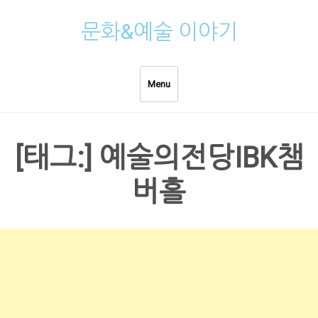
Skip
문화&예술 이야기
to
content
Menu
[태그:]
예술의전당IBK챔
버홀