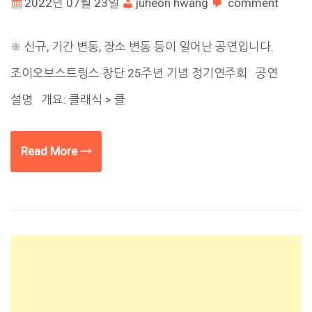
2022년 07월 23일
juheon hwang
comment
※ 신규, 기간 변동, 장소 변동 등이 일어난 공연입니다.
조이오브스트링스 창단 25주년 기념 정기연주회 공연
설명 개요: 클래식 > 클
Read More →