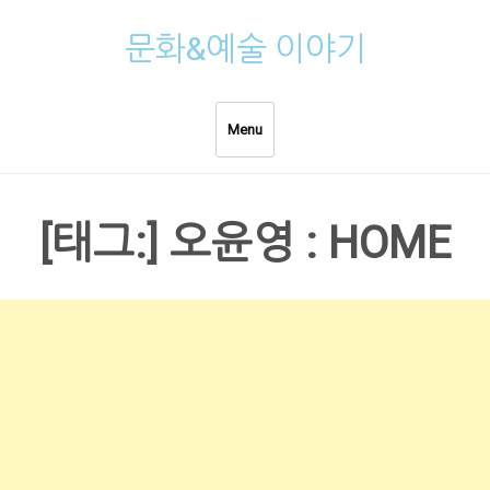
Skip
문화&예술 이야기
to
content
Menu
[태그:]
오윤영 : HOME