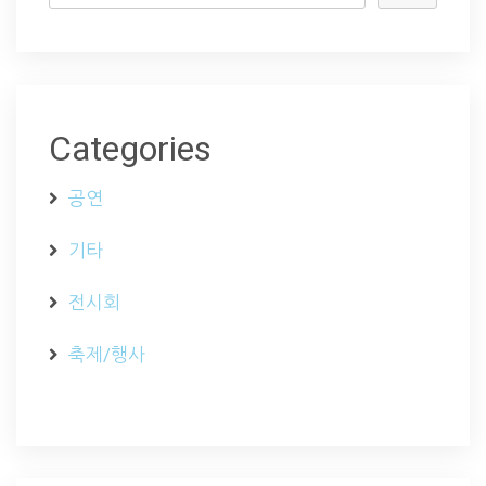
Categories
공연
기타
전시회
축제/행사