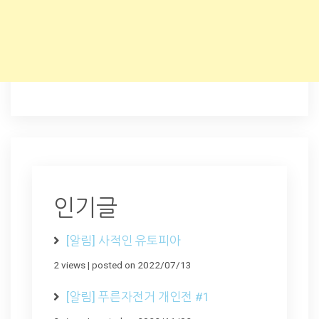
인기글
[알림] 사적인 유토피아
2 views
|
posted on 2022/07/13
[알림] 푸른자전거 개인전 #1